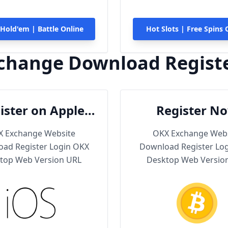
 Hold'em | Battle Online
Hot Slots | Free Spins 
change Download Registe
ister on Apple
Register N
App Store
X Exchange Website
OKX Exchange Webs
ad Register Login OKX
Download Register Lo
top Web Version URL
Desktop Web Versio