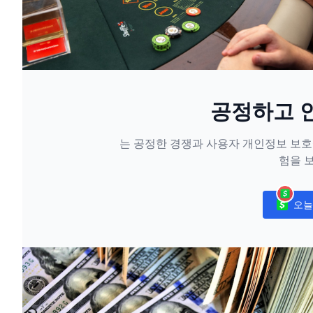
공정하고 
는 공정한 경쟁과 사용자 개인정보 보호
험을 
오늘
Notifica