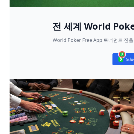
전 세계 World Pok
벤트에 참가할
World Poker Free App 토너먼
오늘
Notifica