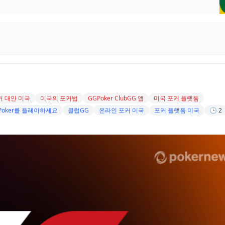
커 대안 미국
미국의 포커법
GGPoker ClubGG 앱
미국 포커 플랫폼
Poker를 플레이하세요
클럽GG
온라인 포커 미국
포커 플랫폼 미국
🕒 2
vip-grinde