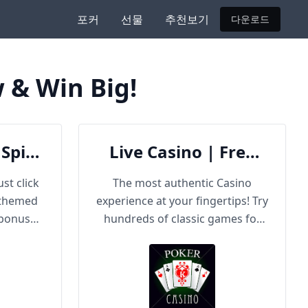
포커
선물
추천보기
다운로드
 & Win Big!
 Spins
Live Casino | Free
Trial Play
st click
The most authentic Casino
 themed
experience at your fingertips! Try
 bonus
hundreds of classic games for
 fun!
free, feel the thrill, win real
rewards!