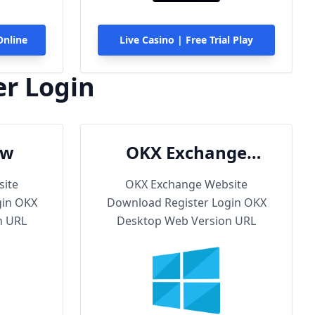
Online
Live Casino | Free Trial Play
r Login
ow
OKX Exchange
Backup URL
ite
OKX Exchange Website
gin OKX
Download Register Login OKX
n URL
Desktop Web Version URL