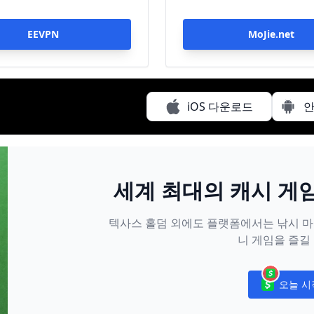
EEVPN
MoJie.net
iOS 다운로드
안
세계 최대의 캐시 게
이션 풀에
텍사스 홀덤 외에도 플랫폼에서는 낚시 마스
니 게임을 즐길
오늘 
Notificatio