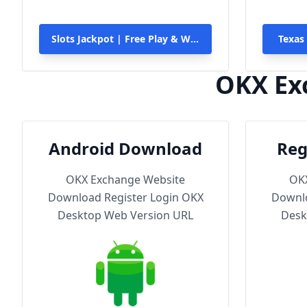
Slots Jackpot | Free Play & Win
Texas
Big
OKX Ex
Android Download
Reg
OKX Exchange Website
OK
Download Register Login OKX
Downlo
Desktop Web Version URL
Desk