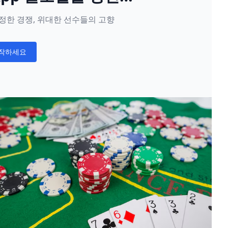
커 홈으로 만드세요
정한 경쟁, 위대한 선수들의 고향
시작하세요
ns