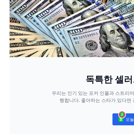
독특한 셀러
우리는 인기 있는 포커 인물과 스트리머
행합니다. 좋아하는 스타가 있다면 
오늘
Notifica