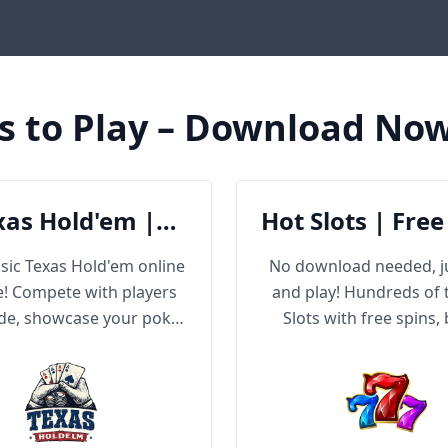
 to Play – Download Now
xas Hold'em |
Hot Slots | Free
attle Online
Online
ssic Texas Hold'em online
No download needed, ju
e! Compete with players
and play! Hundreds of
de, showcase your poker
Slots with free spins,
 and win real cash prizes!
rounds, and non-stop