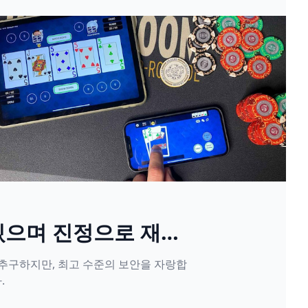
있으며 진정으로 재미
 경험
재미를 추구하지만, 최고 수준의 보안을 자랑합
.