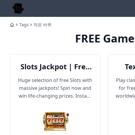
Tags
작은 바퀴
Home
FREE Games
Slots Jackpot | Free
Te
Play & Win Big
B
Huge selection of free Slots with
Play cla
massive jackpots! Spin now and
for fre
win life-changing prizes. Instant
worldwi
play, real excitement!
skills,