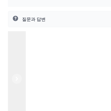
질문과 답변
Previous
Next