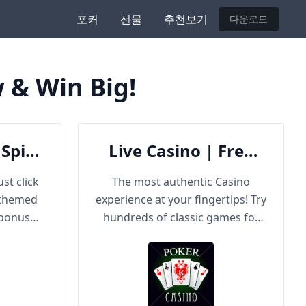
포커
선물
추천보기
다운로드
 & Win Big!
 Spins
Live Casino | Free
Trial Play
st click
The most authentic Casino
 themed
experience at your fingertips! Try
 bonus
hundreds of classic games for
 fun!
free, feel the thrill, win real
rewards!