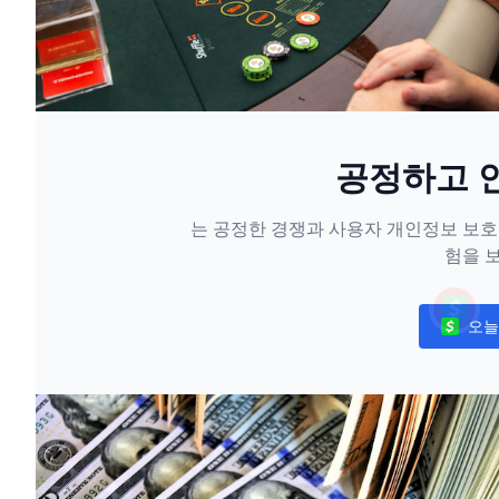
공정하고 
는 공정한 경쟁과 사용자 개인정보 보호
험을 
오늘
Notifica