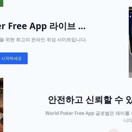
er Free App 라이브 이
 기회를 잡으세요
트 진출을 위한 최고의 온라인 위성 사이트입니다.
 시작하세요
tions
안전하고 신뢰할 수 
있는
World Poker Free App 글로벌은 
니다