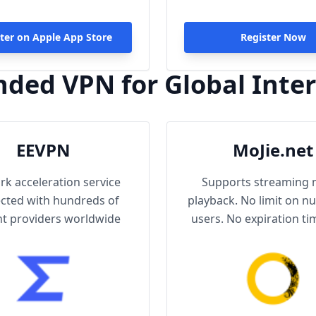
ter on Apple App Store
Register Now
ed VPN for Global Inter
EEVPN
MoJie.net
k acceleration service
Supports streaming 
cted with hundreds of
playback. No limit on n
t providers worldwide
users. No expiration tim
No network speed li