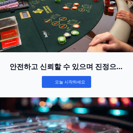
안전하고 신뢰할 수 있으며 진정으로
재미있는 경험
오늘 시작하세요
Notifications