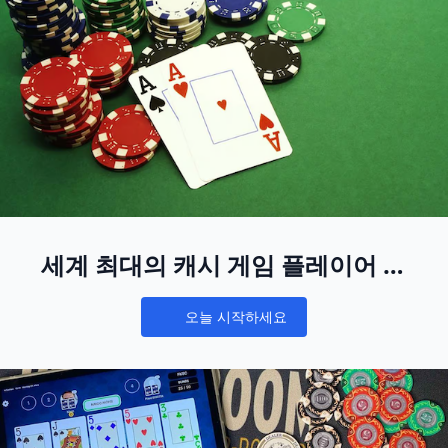
세계 최대의 캐시 게임 플레이어 레
크리에이션 풀에 참여하세요
오늘 시작하세요
Notifications