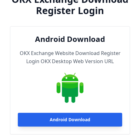
Register Login
Android Download
OKX Exchange Website Download Register
Login OKX Desktop Web Version URL
Android Download