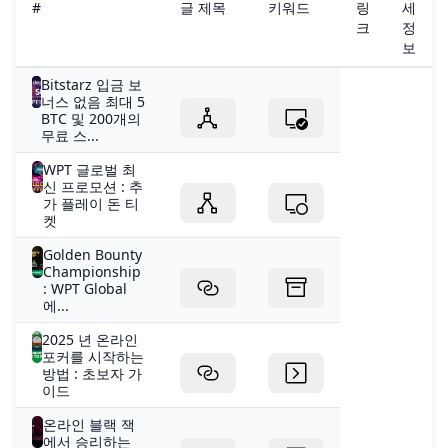
#
글 제목
키워드
링
세
크
정
보
Bitstarz 입금 보
너스 없음 최대 5
BTC 및 200개의
무료 스...
WPT 글로벌 최
신 프로모션 : 추
가 플레이 돈 티
켓
Golden Bounty
Championship
: WPT Global
에...
2025 년 온라인
포커를 시작하는
방법 : 초보자 가
이드
온라인 블랙 잭
에서 승리하는