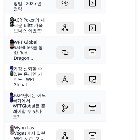
방법 : 2025 년
전략
ACR Poker의 새
로운 Blitz 가속
보너스 이벤트!
WPT Global
Satellites를 통
한 Red
Dragon...
가장 신뢰할 수
있는 온라인 카
지노 : WPT
Global
2024년에는 어느
국가에서
WPTGlobal을 플
레이할 수 있나
요?
Wynn Las
Vegas에서 열린
WPT 시즌 22...