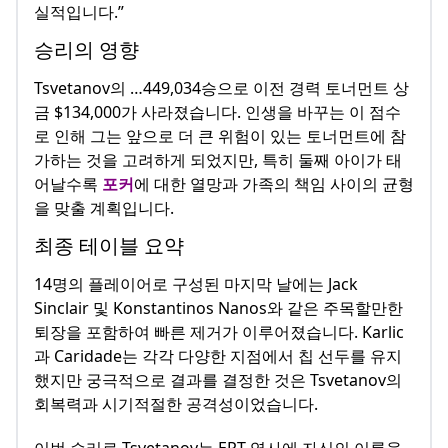
실적입니다.”
승리의 영향
Tsvetanov의 …449,034승으로 이전 경력 토너먼트 상
금 $134,000가 사라졌습니다. 인생을 바꾸는 이 점수
로 인해 그는 앞으로 더 큰 위험이 있는 토너먼트에 참
가하는 것을 고려하게 되었지만, 특히 둘째 아이가 태
어날수록
포커
에 대한 열망과 가족의 책임 사이의 균형
을 맞출 계획입니다.
최종 테이블 요약
14명의 플레이어로 구성된 마지막 날에는 Jack
Sinclair 및 Konstantinos Nanos와 같은 주목할만한
퇴장을 포함하여 빠른 제거가 이루어졌습니다. Karlic
과 Caridade는 각각 다양한 지점에서 칩 선두를 유지
했지만 궁극적으로 결과를 결정한 것은 Tsvetanov의
회복력과 시기적절한 공격성이었습니다.
이번 승리로 Tsvetanov는 EPT 역사에 자신의 이름을