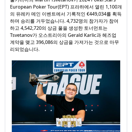
European Poker Tour(EPT) 프라하에서 열린 1,100개
의 유레카 메인 이벤트에서 기록적인 €449,034를 획득
하며 승리를 거두었습니다. 4,732명의 참가자가 참여
하고 4,542,720의 상금 풀을 생성한 토너먼트는
Tsvetanov가 오스트리아의 Gerald Karlic과 헤즈업
계약을 맺고 396,086의 상금을 가져가는 것으로 마무
리되었습니다.