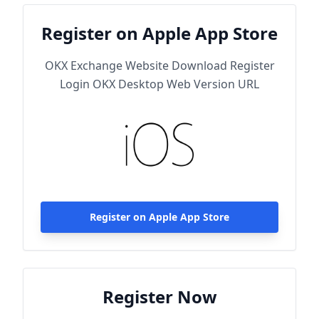
Register on Apple App Store
OKX Exchange Website Download Register
Login OKX Desktop Web Version URL
Register on Apple App Store
Register Now