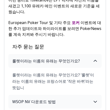
새겼고 1,100 유레카 메인 이벤트의 새로운 기준을 세
웠습니다.
European Poker Tour 및 기타 주요
포커
이벤트에 대
한 추가 업데이트와 하이라이트를 보려면 PokerNews
를 계속 지켜봐 주시기 바랍니다.
자주 묻는 질문
룰렛이라는 이름의 유래는 무엇인가요?
룰렛이라는 이름의 유래는 무엇인가요? ‘룰렛’이
라는 이름의 유래는 프랑스어로 ‘작은 바퀴’라는
뜻입니
WSOP NV 다운로드 방법