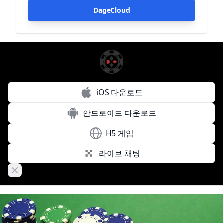
DageCloud
iOS 다운로드
안드로이드 다운로드
H5 게임
라이브 채팅
Close banner