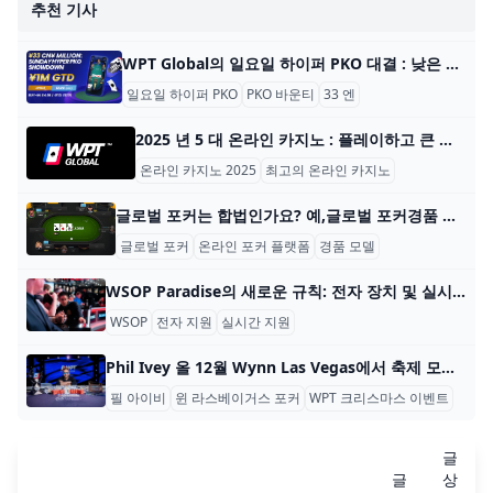
추천 기사
WPT Global의 일요일 하이퍼 PKO 대결 : 낮은 바이 인 높은 흥분 이벤트 : 일요일 하이퍼 PKO 대결 바이 인 : Â ¥ 33 (약 $ 4.56) 서약 : Â ¥ 1,000,000 ($ 137k 지역) 날짜 및 시간 : 4 월 6 일 UTC 유형 : PROGRISIVE KNOCKOUT (PKO), Â 하이퍼 터보 구조 왜 그렇게 하이퍼? 그것
일요일 하이퍼 PKO
PKO 바운티
33 엔
2025 년 5 대 온라인 카지노 : 플레이하고 큰 승리를 거두는 곳 2025 년 5 대 온라인 카지노 : 플레이하고 큰 승리를 거두는 곳 2025 년 5 대 온라인 카지노 : 플레이하고 큰 승리를 거두는 곳 2025 년 온라인 카지노 산업은 놀라운 성장을 보였으며,
온라인 카지노 2025
최고의 온라인 카지노
WPT 글로벌
글로벌 포커는 합법인가요? 예,글로벌 포커경품 모델을 사용하여 미국과 캐나다에서 합법적으로 운영되는 합법적인 플랫폼입니다. 이 모델을 통해 플레이어는 대부분의 주에서 도박법을 준수하면
글로벌 포커
온라인 포커 플랫폼
경품 모델
WSOP Paradise의 새로운 규칙: 전자 장치 및 실시간 지원 WSOP 파라다이스 시리즈가 새로운 규칙으로 시작됩니다 WSOP(World Series of Poker) 파라다이스 시리즈가 며칠 앞으로 다가왔습니다. 참석하는 플레이어는 테이블에서의 전자 장치 사용에 영
WSOP
전자 지원
실시간 지원
Phil Ivey 올 12월 Wynn Las Vegas에서 축제 모임 게임 주최 포커 전설 Phil Ivey가 12월 17일 Wynn Las Vegas 포커룸에 입장하여 특별한 크리스마스 테마의 Meet-Up Game(MUG)을 선보일 예정입니다. 아니요, 포커 명예의 전당은
필 아이비
윈 라스베이거스 포커
WPT 크리스마스 이벤트
글
글
상