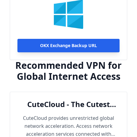
OKX Exchange Backup URL
Recommended VPN for
Global Internet Access
CuteCloud - The Cutest
Cloud
CuteCloud provides unrestricted global
network acceleration. Access network
acceleration services connected with