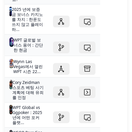
2025 년에 보증
금 보너스 카지노
를 차지 : 한푼도
쓰지 않고 플레이
하...
WPT 글로벌 보
너스 용어 : 간단
한 현금
Wynn Las
Vegas에서 열린
WPT 시즌 22...
Cory Zeidman
스포츠 베팅 사기
계획에 대해 유죄
를 인정
WPT Global vs
Ggpoker : 2025
년에 어떤 포커
플랫...