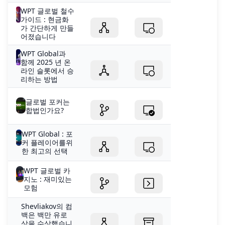
WPT 글로벌 철수
가이드 : 현금화
가 간단하게 만들
어졌습니다
WPT Global과
함께 2025 년 온
라인 슬롯에서 승
리하는 방법
글로벌 포커는
합법인가요?
WPT Global : 포
커 플레이어를위
한 최고의 선택
WPT 글로벌 카
지노 : 재미있는
모험
Shevliakov의 컴
백은 백만 유로
상을 수상했습니