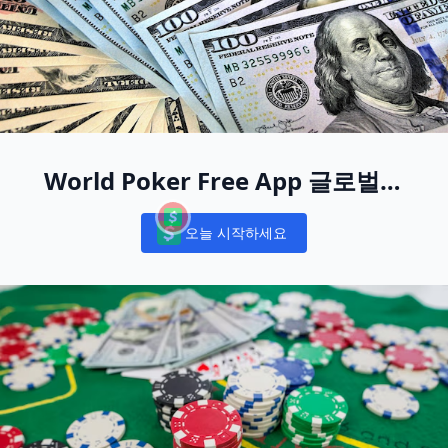
World Poker Free App 글로벌을
당신의 새로운 온라인 포커 홈으로
오늘 시작하세요
만드세요
Notifications