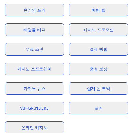
온라인 포커
베팅 팁
배당률 비교
카지노 프로모션
무료 스핀
결제 방법
카지노 소프트웨어
충성 보상
카지노 뉴스
실제 돈 도박
VIP-GRINDERS
포커
온라인 카지노