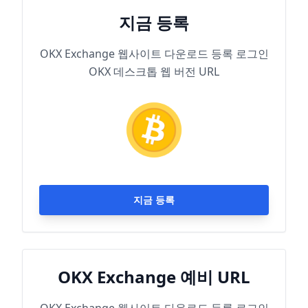
지금 등록
OKX Exchange 웹사이트 다운로드 등록 로그인
OKX 데스크톱 웹 버전 URL
지금 등록
OKX Exchange 예비 URL