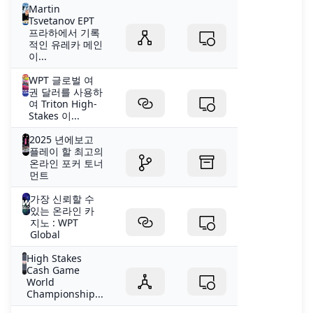
Martin
Tsvetanov EPT
프라하에서 기록
적인 유레카 메인
이...
WPT 글로벌 여
권 달러를 사용하
여 Triton High-
Stakes 이...
2025 년에보고
플레이 할 최고의
온라인 포커 토너
먼트
가장 신뢰할 수
있는 온라인 카
지노 : WPT
Global
High Stakes
Cash Game
World
Championship...