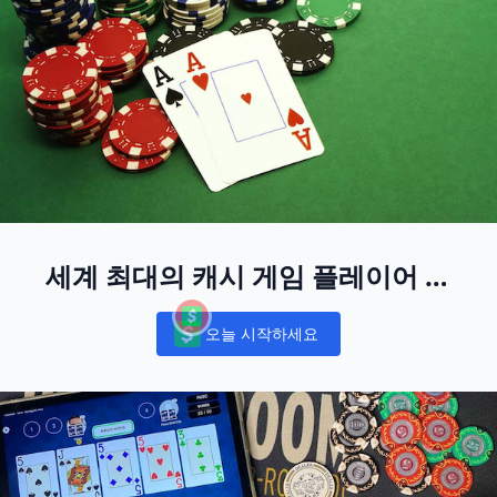
세계 최대의 캐시 게임 플레이어 레
크리에이션 풀에 참여하세요
오늘 시작하세요
Notifications