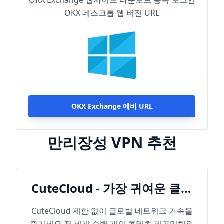
OKX Exchange 웹사이트 다운로드 등록 로그인
OKX 데스크톱 웹 버전 URL
OKX Exchange 예비 URL
만리장성 VPN 추천
CuteCloud - 가장 귀여운 클라
우드
CuteCloud 제한 없이 글로벌 네트워크 가속을