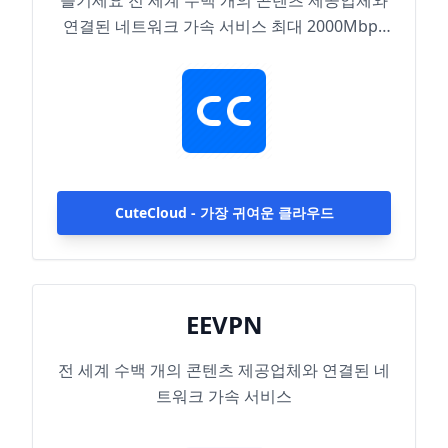
즐기세요 전 세계 수백 개의 콘텐츠 제공업체와
연결된 네트워크 가속 서비스 최대 2000Mbps
의 단일 라인 접속 능력, 전 세계 1000개 이상의
고속 서버, 언제 어디서나 빠르고 안정적인 연결
을 즐기세요
CuteCloud - 가장 귀여운 클라우드
EEVPN
전 세계 수백 개의 콘텐츠 제공업체와 연결된 네
트워크 가속 서비스