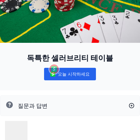
독특한 셀러브리티 테이블
오늘 시작하세요
Notifications
질문과 답변