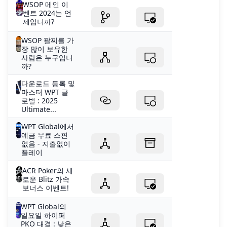
WSOP 메인 이
벤트 2024는 언
제입니까?
WSOP 팔찌를 가
장 많이 보유한
사람은 누구입니
까?
다운로드 등록 및
마스터 WPT 글
로벌 : 2025
Ultimate...
WPT Global에서
예금 무료 스핀
없음 - 지출없이
플레이
ACR Poker의 새
로운 Blitz 가속
보너스 이벤트!
WPT Global의
일요일 하이퍼
PKO 대결 : 낮은