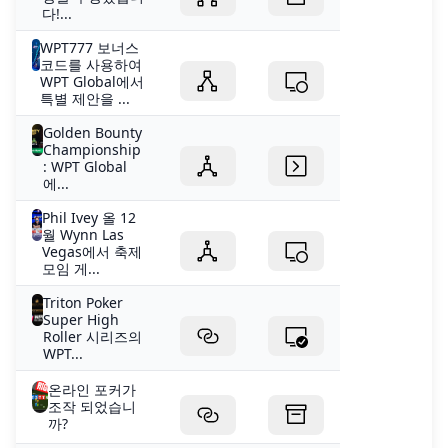
다!...
WPT777 보너스
코드를 사용하여
WPT Global에서
특별 제안을 ...
Golden Bounty
Championship
: WPT Global
에...
Phil Ivey 올 12
월 Wynn Las
Vegas에서 축제
모임 게...
Triton Poker
Super High
Roller 시리즈의
WPT...
온라인 포커가
조작 되었습니
까?