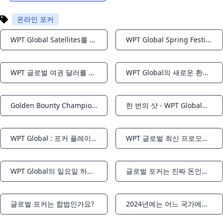
온라인 포커
WPT Global Satellites를 통한 Red Dragon Poker Tour Jeju 2025 자격
WPT Global Spring Festival: $7000000 Guaranteed Prize Pool
Notifications
Notifications
WPT 글로벌 여권 달러를 사용하여 Triton High-Stakes 이벤트를 입력하십시오.
WPT Global의 새로운 환영 보너스 : 최대 $ 3580의 보상
Notifications
Notifications
Golden Bounty Championship : WPT Global에서 주간 샷 $ 100K
한 번의 샷 - WPT Global의 Freezeout 토너먼트
Notifications
Notifications
WPT Global : 포커 플레이어를위한 최고의 선택
WPT 글로벌 최신 프로모션 : 추가 플레이 돈 티켓
Notifications
Notifications
WPT Global의 일요일 하이퍼 PKO 대결 : 낮은 바이 인 높은 흥분
글로벌 포커는 진짜 돈인가요?
Notifications
Notifications
글로벌 포커는 합법인가요?
2024년에는 어느 국가에서 WPTGlobal을 플레이할 수 있나요?
Notifications
Notifications