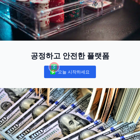
공정하고 안전한 플랫폼
오늘 시작하세요
Notifications