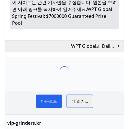
이 사이트는 관련 기사만을 수집합니다. 원본을 보려
면 아래 링크를 복사하여 열어주세요.
WPT Global
Spring Festival: $7000000 Guaranteed Prize
Pool
WPT Global의 Daily
Prime 토너먼트
다운로드
더 읽기...
vip-grinders.kr