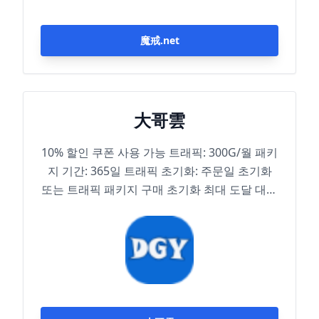
魔戒.net
大哥雲
10% 할인 쿠폰 사용 가능 트래픽: 300G/월 패키
지 기간: 365일 트래픽 초기화: 주문일 초기화
또는 트래픽 패키지 구매 초기화 최대 도달 대역
폭: 1000Mbps 노드 Trojan 프로토콜