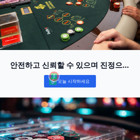
안전하고 신뢰할 수 있으며 진정으로
재미있는 경험
오늘 시작하세요
Notifications