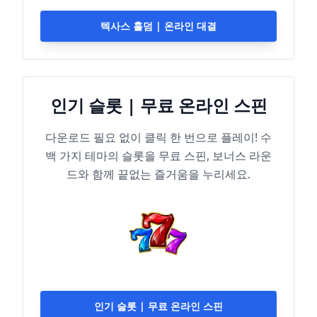
텍사스 홀덤 | 온라인 대결
인기 슬롯 | 무료 온라인 스핀
다운로드 필요 없이 클릭 한 번으로 플레이! 수
백 가지 테마의 슬롯을 무료 스핀, 보너스 라운
드와 함께 끝없는 즐거움을 누리세요.
인기 슬롯 | 무료 온라인 스핀