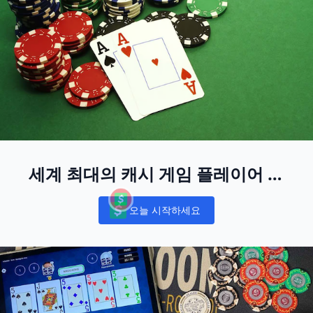
세계 최대의 캐시 게임 플레이어 레
크리에이션 풀에 참여하세요
오늘 시작하세요
Notifications