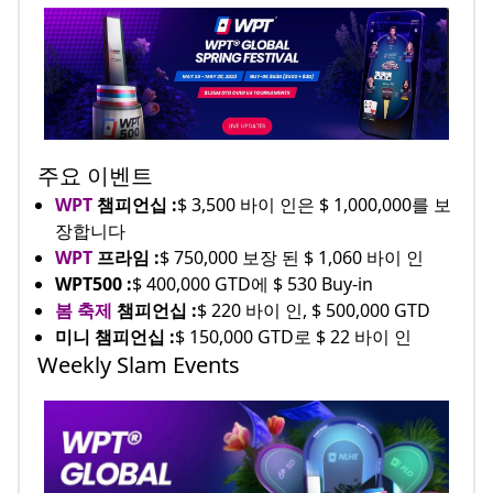
주요 이벤트
WPT
챔피언십 :
$ 3,500 바이 인은 $ 1,000,000를 보
장합니다
WPT
프라임 :
$ 750,000 보장 된 $ 1,060 바이 인
WPT500 :
$ 400,000 GTD에 $ 530 Buy-in
봄 축제
챔피언십 :
$ 220 바이 인, $ 500,000 GTD
미니 챔피언십 :
$ 150,000 GTD로 $ 22 바이 인
Weekly Slam Events