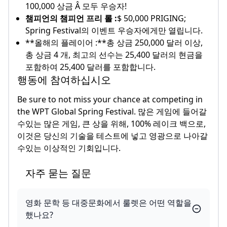
100,000 상금 Â 모두 우승자!
챔피언의 챔피언 프리 롤 :
$ 50,000 PRIGING;
Spring Festival의 이벤트 우승자에게만 열립니다.
**올해의 플레이어 :**총 상금 250,000 달러 이상,
총 상금 4 개, 최고의 선수는 25,400 달러의 현금을
포함하여 25,400 달러를 포함합니다.
행동에 참여하십시오
Be sure to not miss your chance at competing in
the WPT Global Spring Festival. 많은 게임에 들어갈
수있는 많은 게임, 큰 상을 위해, 100% 레이크 백으로,
이것은 당신의 기술을 테스트에 넣고 영광으로 나아갈
수있는 이상적인 기회입니다.
자주 묻는 질문
영화 문학 등 대중문화에서 룰렛은 어떤 역할을
했나요?