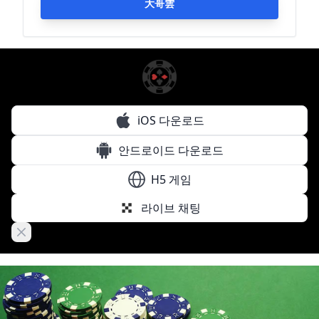
大哥雲
iOS 다운로드
안드로이드 다운로드
H5 게임
라이브 채팅
Close banner