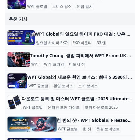
WPT 글로벌
보너스 용어
예금 일치
추천 기사
WPT Global의 일요일 하이퍼 PKO 대결 : 낮은 바이 인 높은 흥분 이벤트 : 일요일 하이퍼 PKO 대결 바이 인 : Â ¥ 33 (약 $ 4.56) 서약 : Â ¥ 1,000,000 ($ 137k 지역) 날짜 및 시간 : 4 월 6 일 UTC 유형 : PROGRISIVE KNOCKOUT (PKO), Â 하이퍼 터보 구조 왜 그렇게 하이퍼? 그것
일요일 하이퍼 PKO
PKO 바운티
33 엔
Timothy Chung: 생일 파티에서 WPT Prime UK 챔피언까지 2024 WPT 프라임 챔피언십 $1,100 바이인, $5,000,000 GTD WPT 프라임 챔피언십은 12월 3일부터 23일까지 진행되는 WPT 월드 챔피언십 페스티벌의 일환으로 12월 8일부터 14일까지 Wynn
WPT
WPT 프라임
티모시 정
WPT Global의 새로운 환영 보너스 : 최대 $ 3580의 보상 WPT Global은 환영 보너스를 새롭게하여 새로운 플레이어에게 총 3,580 달러를 얻을 수있는 기회를 제공했습니다. 이 완전한 제안은 100% 예금 보너스와 토너먼트 티켓 및 카
WPT 글로벌
환영 보너스
포커 보너스
다운로드 등록 및 마스터 WPT 글로벌 : 2025 Ultimate Guide WPT Global을 다운로드하는 방법 WPT Global은 데스크탑 및 모바일에서 사용할 수 있습니다. **데스크탑 :**공식 WPT 글로벌 웹 사이트로 이동하여 Windows 또는
WPT 글로벌
온라인 포커 가이드
포커 다운로드 2025
한 번의 샷 - WPT Global의 Freezeout 토너먼트 한 샷 Global Freezeout 토너먼트에서 위의 흥분을 느끼십시오 **읽다:**WPT Global의 One Shot, The Game : Â 지금 플레이하십시오! 동결 토너먼트 WPT Global은 온라인
WPT 글로벌
한 샷
동결 토너먼트