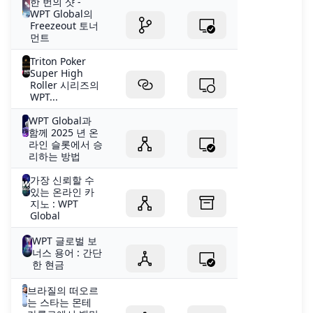
한 번의 샷 -
WPT Global의
Freezeout 토너
먼트
Triton Poker
Super High
Roller 시리즈의
WPT...
WPT Global과
함께 2025 년 온
라인 슬롯에서 승
리하는 방법
가장 신뢰할 수
있는 온라인 카
지노 : WPT
Global
WPT 글로벌 보
너스 용어 : 간단
한 현금
브라질의 떠오르
는 스타는 몬테