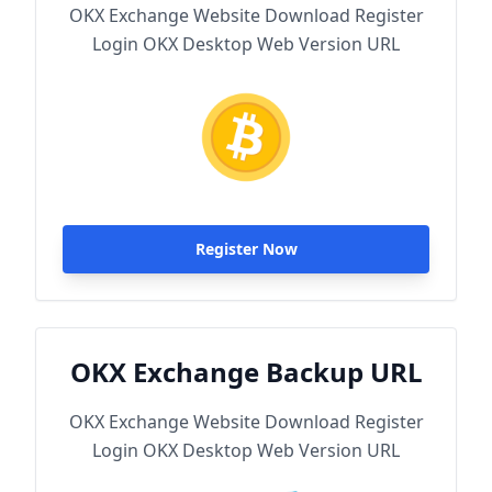
OKX Exchange Website Download Register
Login OKX Desktop Web Version URL
Register Now
OKX Exchange Backup URL
OKX Exchange Website Download Register
Login OKX Desktop Web Version URL