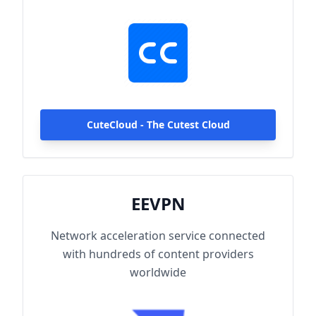
hundreds of content providers worldwide.
With up to 2000Mbps single-line access
capacity and 1000+ high-speed servers
globally, enjoy fast and stable connections
anytime, anywhere.
CuteCloud - The Cutest Cloud
EEVPN
Network acceleration service connected
with hundreds of content providers
worldwide