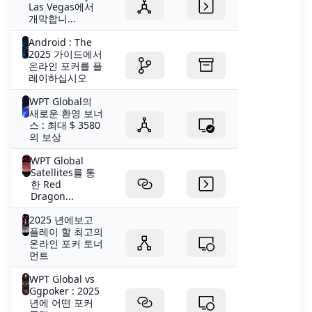
Las Vegas에서
개막합니...
Android : The
2025 가이드에서
온라인 포커를 플
레이하십시오
WPT Global의
새로운 환영 보너
스 : 최대 $ 3580
의 보상
WPT Global
Satellites를 통
한 Red
Dragon...
2025 년에보고
플레이 할 최고의
온라인 포커 토너
먼트
WPT Global vs
Ggpoker : 2025
년에 어떤 포커