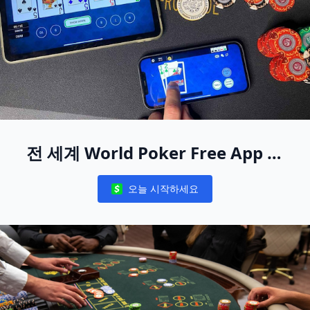
전 세계 World Poker Free App 라
이브 이벤트에 참가할 기회를 잡으세
오늘 시작하세요
요
Notifications