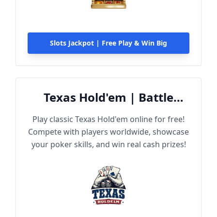
Slots Jackpot | Free Play & Win Big
Texas Hold'em | Battle
Online
Play classic Texas Hold'em online for free!
Compete with players worldwide, showcase
your poker skills, and win real cash prizes!