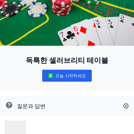
독특한 셀러브리티 테이블
오늘 시작하세요
Notifications
질문과 답변