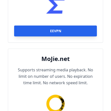
EEVPN
MoJie.net
Supports streaming media playback. No
limit on number of users. No expiration
time limit. No network speed limit.