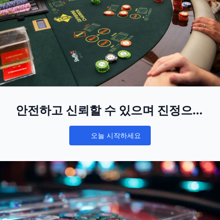
안전하고 신뢰할 수 있으며 진정으로
재미있는 경험
오늘 시작하세요
Notifications