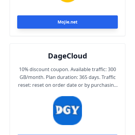
MoJie.net
DageCloud
10% discount coupon. Available traffic: 300
GB/month. Plan duration: 365 days. Traffic
reset: reset on order date or by purchasing
traffic package. Maximum achievable
bandwidth: 1000 Mbps. Node protocol:
Trojan.