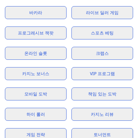
바카라
라이브 딜러 게임
프로그레시브 잭팟
스포츠 베팅
온라인 슬롯
크랩스
카지노 보너스
VIP 프로그램
모바일 도박
책임 있는 도박
하이 롤러
카지노 리뷰
게임 전략
토너먼트