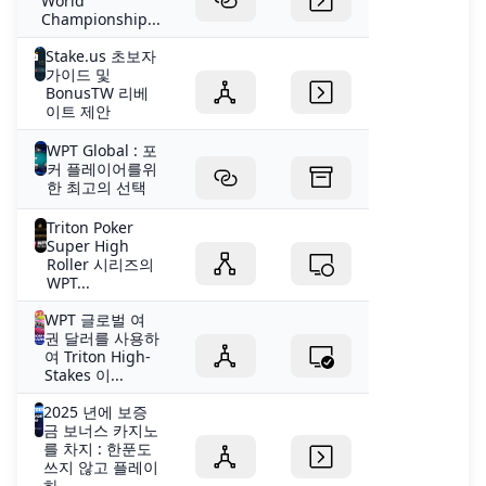
World
Championship...
Stake.us 초보자
가이드 및
BonusTW 리베
이트 제안
WPT Global : 포
커 플레이어를위
한 최고의 선택
Triton Poker
Super High
Roller 시리즈의
WPT...
WPT 글로벌 여
권 달러를 사용하
여 Triton High-
Stakes 이...
2025 년에 보증
금 보너스 카지노
를 차지 : 한푼도
쓰지 않고 플레이
하...