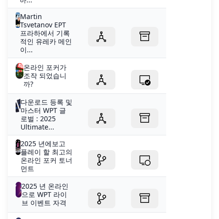
Martin
Tsvetanov EPT
프라하에서 기록
적인 유레카 메인
이...
온라인 포커가
조작 되었습니
까?
다운로드 등록 및
마스터 WPT 글
로벌 : 2025
Ultimate...
2025 년에보고
플레이 할 최고의
온라인 포커 토너
먼트
2025 년 온라인
으로 WPT 라이
브 이벤트 자격