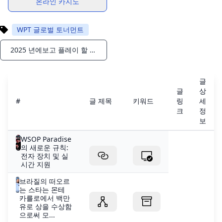
온라인 카지노
WPT 글로벌 토너먼트
2025 년에보고 플레이 할 최고의 온라인 포커 토너먼트
Notifications
글
글
상
#
글 제목
키워드
링
세
크
정
보
WSOP Paradise
의 새로운 규칙:
전자 장치 및 실
시간 지원
브라질의 떠오르
는 스타는 몬테
카를로에서 백만
유로 상을 수상함
으로써 모...