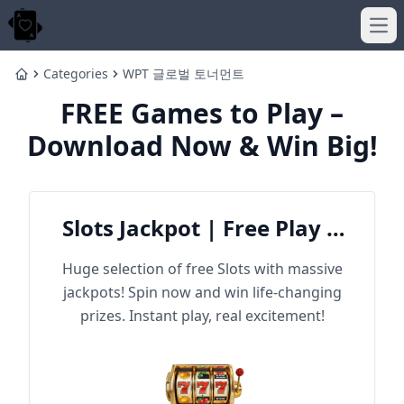
Ope
Categories
WPT 글로벌 토너먼트
Home
FREE Games to Play –
Download Now & Win Big!
Slots Jackpot | Free Play &
Win Big
Huge selection of free Slots with massive
jackpots! Spin now and win life-changing
prizes. Instant play, real excitement!