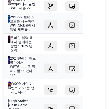
Vegas에서 열린
WPT 시즌 22...
WPT777 보너스
코드를 사용하여
WPT Global에서
특별 제안을 ...
온라인 블랙 잭
에서 승리하는
방법 : 2025 년
전략
2024년에는 어느
국가에서
WPTGlobal을 플
레이할 수 있나
요?
WSOP 메인 이
벤트 2024는 언
제입니까?
High Stakes
Cash Game