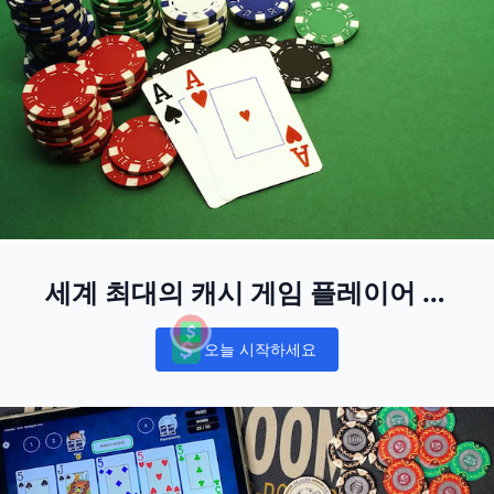
세계 최대의 캐시 게임 플레이어 레
크리에이션 풀에 참여하세요
오늘 시작하세요
Notifications