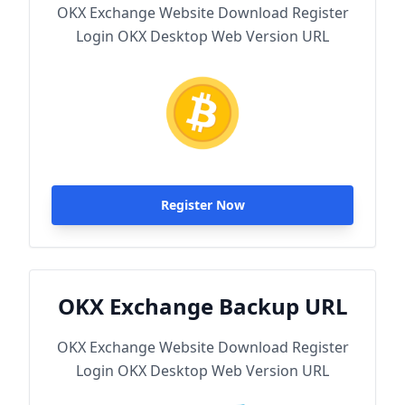
OKX Exchange Website Download Register
Login OKX Desktop Web Version URL
Register Now
OKX Exchange Backup URL
OKX Exchange Website Download Register
Login OKX Desktop Web Version URL