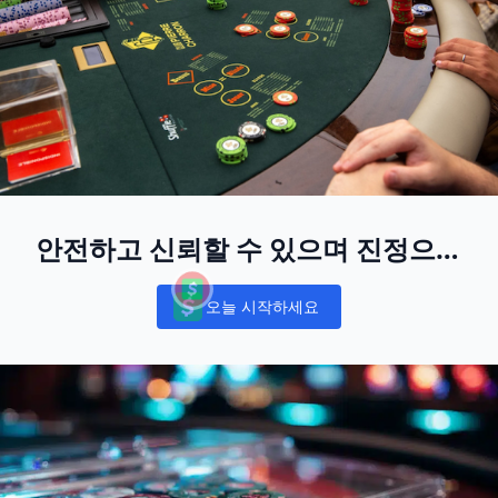
안전하고 신뢰할 수 있으며 진정으로
재미있는 경험
오늘 시작하세요
Notifications