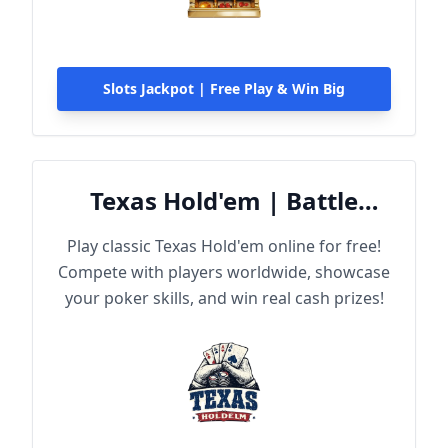
Slots Jackpot | Free Play & Win Big
Texas Hold'em | Battle
Online
Play classic Texas Hold'em online for free!
Compete with players worldwide, showcase
your poker skills, and win real cash prizes!