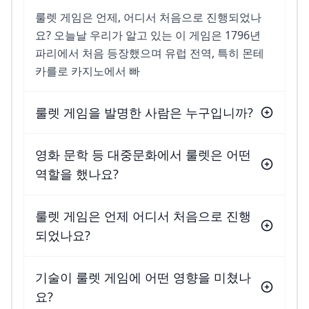
룰렛 게임은 언제, 어디서 처음으로 진행되었나
요? 오늘날 우리가 알고 있는 이 게임은 1796년
파리에서 처음 등장했으며 유럽 전역, 특히 몬테
카를로 카지노에서 빠
룰렛 게임을 발명한 사람은 누구입니까?
영화 문학 등 대중문화에서 룰렛은 어떤
역할을 했나요?
룰렛 게임은 언제 어디서 처음으로 진행
되었나요?
기술이 룰렛 게임에 어떤 영향을 미쳤나
요?