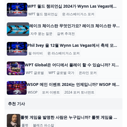
WPT 월드 챔피언십 2024가 Wynn Las Vegas에서 개막합니다: 무엇을 기대할까요? WPT(World Poker Tour) 월드 챔피언십 페스티벌이 액션으로 가득 찬 2024 시즌을 맞아 Wynn Las Vegas로 돌아왔습니다. 12월 3일부터 시작되는 이 페스티벌에서는 많은 기대를 받고 있는
WPT 월드 챔피언십
윈 라스베이거스 포커
포커 토너먼트 202
레이크 체이스란 무엇인가요? 레이크 체이스란 무엇인가요? 레이크 체이스(Rake Chase)는 플레이어가 더 많은 돈을 긁어 모을 수 있도록 인센티브를 제공하고 이에 대해 넉넉한 보상을 제공
자주 묻는 질문
갈퀴 추격전
Phil Ivey 올 12월 Wynn Las Vegas에서 축제 모임 게임 주최 포커 전설 Phil Ivey가 12월 17일 Wynn Las Vegas 포커룸에 입장하여 특별한 크리스마스 테마의 Meet-Up Game(MUG)을 선보일 예정입니다. 아니요, 포커 명예의 전당은
필 아이비
윈 라스베이거스 포커
WPT 크리스마스 이벤트
WPT Global은 어디에서 플레이 할 수 있습니까? 지원되는 국가 및 플랫폼 하이라이트 WPT Global은 전 세계 60 개국 이상의 플레이어와 함께 온라인 게임에서 가장 유명한 이름 중 하나를 구축했습니다. 여기에는 다음이 포함됩니다. **북아메리카:
WPT 글로벌
WPT 글로벌 국가
온라인 포커
WSOP 메인 이벤트 2024는 언제입니까? WSOP 메인 이벤트 2024는 언제입니까? 2024 WSOP 메인 이벤트는 다음에서 열릴 예정입니다.2024년 7월 1일~7월 14일에리오 올-스위트 호텔 & 카지노네바다 주
WSOP
포커 이벤트
2024 포커 토너먼트
추천 기사
룰렛 게임을 발명한 사람은 누구입니까? 룰렛 게임을 발명한 사람은 누구입니까? 룰렛의 정확한 기원은 역사가와 도박 애호가들 사이에서 많은 논쟁과 추측의 대상입니다. 게임 개발자에 대한 명확한 합의는 없지
룰렛
블레즈 파스칼