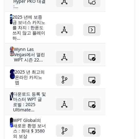
Hyper PKO 대결
:...
2025 년에 보증
금 보너스 카지노
를 차지 : 한푼도
쓰지 않고 플레이
하...
Wynn Las
Vegas에서 열린
WPT 시즌 22...
2025 년 최고의
온라인 카지노
앱
다운로드 등록 및
마스터 WPT 글
로벌 : 2025
Ultimate...
WPT Global의
새로운 환영 보너
스 : 최대 $ 3580
의 보상