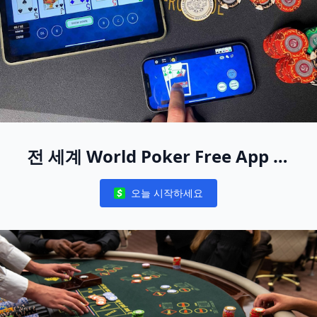
전 세계 World Poker Free App 라
이브 이벤트에 참가할 기회를 잡으세
오늘 시작하세요
요
Notifications