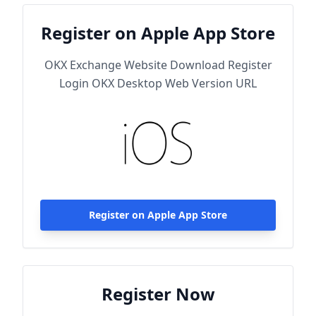
Register on Apple App Store
OKX Exchange Website Download Register
Login OKX Desktop Web Version URL
Register on Apple App Store
Register Now