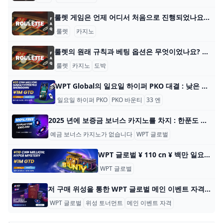
룰렛 게임은 언제 어디서 처음으로 진행되었나요? 룰렛 게임은 언제, 어디서 처음으로 진행되었나요? 오늘날 우리가 알고 있는 이 게임은 1796년 파리에서 처음 등장했으며 유럽 전역, 특히 몬테카를로 카지노에서 빠
룰렛
카지노
룰렛의 원래 규칙과 베팅 옵션은 무엇이었나요? 룰렛의 원래 규칙과 베팅 옵션은 무엇이었나요? 룰렛의 원래 규칙과 베팅 옵션은 비교적 간단했습니다. 이 게임은 일반적으로 1부터 36까지의 번호가 매겨진 포켓이 있
룰렛
카지노
도박
WPT Global의 일요일 하이퍼 PKO 대결 : 낮은 바이 인 높은 흥분 이벤트 : 일요일 하이퍼 PKO 대결 바이 인 : Â ¥ 33 (약 $ 4.56) 서약 : Â ¥ 1,000,000 ($ 137k 지역) 날짜 및 시간 : 4 월 6 일 UTC 유형 : PROGRISIVE KNOCKOUT (PKO), Â 하이퍼 터보 구조 왜 그렇게 하이퍼? 그것
일요일 하이퍼 PKO
PKO 바운티
33 엔
2025 년에 보증금 보너스 카지노를 차지 : 한푼도 쓰지 않고 플레이하고 승리하십시오. 2025 년에 온라인 카지노는 그 어느 때보 다 관대하지 않은 예금 보너스를 제공하고 있습니다. 이 보너스를 통해 플레이어는 게임을 시도하고 초기 입금없이 진정한 돈을 벌 수 있
예금 보너스 카지노가 없습니다
WPT 글로벌
온라인 카지노 보
WPT 글로벌 ¥ 110 cn ¥ 백만 일요일 일요일 하이퍼 PKO 대결 Â 1 억에 1 백만 엔 백만 엔의 일요일 하이퍼 PKO 대결은 빠르게 진행되는 액션과 흥미로운 상을 찾는 플레이어에게 높은 옥탄 추가입니다. 이벤트 하이라이트 **투자:*
WPT 글로벌
¥ 110 Cn ¥ 백만 일요일 일요일
저 구매 위성을 통한 WPT 글로벌 메인 이벤트 자격 유명한 WPT 글로벌 메인 이벤트에서 펠트를 꿈꾸는 꿈을 꾸고 있지만 바이 인이 너무 높다고 걱정 했습니까? WPT Global은 낮은 구매 위성 토너먼트에 대한 액세스를 제공
WPT 글로벌
위성 토너먼트
메인 이벤트 자격