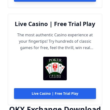
Live Casino | Free Trial Play
The most authentic Casino experience at
your fingertips! Try hundreds of classic
games for free, feel the thrill, win real
rewards!
Live Casino | Free Trial Play
OKX Exchange Download