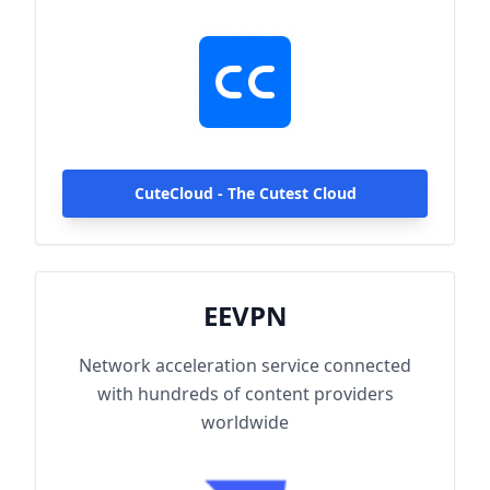
hundreds of content providers worldwide.
With up to 2000Mbps single-line access
capacity and 1000+ high-speed servers
globally, enjoy fast and stable connections
anytime, anywhere.
CuteCloud - The Cutest Cloud
EEVPN
Network acceleration service connected
with hundreds of content providers
worldwide