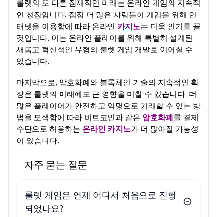
룰렛의 또 다른 잠재적인 미래는 온라인 게임의 지속적
인 성장입니다. 점점 더 많은 사람들이 게임을 위해 인
터넷을 이용함에 따라 온라인
카지노
는 더욱 인기를 끌
것입니다. 이는 온라인 플레이를 위해 특별히 설계된
새롭고 혁신적인 유형의 룰렛 게임 개발로 이어질 수
있습니다.
마지막으로, 암호화폐와 블록체인 기술의 지속적인 확
장은 룰렛의 미래에도 큰 영향을 미칠 수 있습니다. 더
많은 플레이어가 안전하고 익명으로 거래할 수 있는 방
법을 모색함에 따라 비트코인과 같은
암호화폐
를 결제
수단으로 허용하는
온라인 카지노
가 더 많아질 가능성
이 있습니다.
자주 묻는 질문
룰렛 게임은 언제 어디서 처음으로 진행
되었나요?