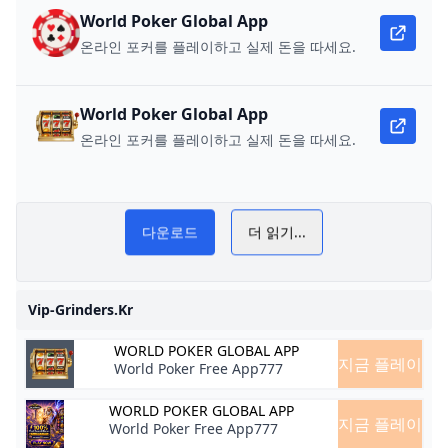
World Poker Global App
온라인 포커를 플레이하고 실제 돈을 따세요.
World Poker Global App
온라인 포커를 플레이하고 실제 돈을 따세요.
W
당사는 선도적 인 포커 제휴사
다운로드
더 읽기...
이며 놀라운 레이크백 거래를
제공하여 온라인 포커 수익성을
Vip-Grinders.kr
극대화하는 것을 목표로합니
WORLD POKER GLOBAL APP
다.
지금 플레이
World Poker Free App777
WORLD POKER GLOBAL APP
지금 플레이
World Poker Free App777