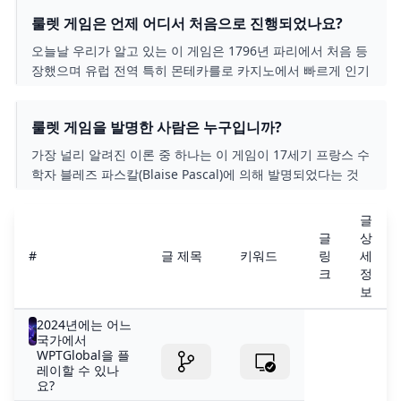
룰렛 게임은 언제 어디서 처음으로 진행되었나요?
오늘날 우리가 알고 있는 이 게임은 1796년 파리에서 처음 등
장했으며 유럽 전역 특히 몬테카를로 카지노에서 빠르게 인기
를 얻었습니다. 19세기 중반에 프랑수아(Francois)와 루이 블
랑(Louis Blanc)이 0을 추가함으로써 하우스 에지를 높이고
룰렛 게임을 발명한 사람은 누구입니까?
카지노의 게임 수익성을 높이는 데 도움이 되었습니다.
가장 널리 알려진 이론 중 하나는 이 게임이 17세기 프랑스 수
학자 블레즈 파스칼(Blaise Pascal)에 의해 발명되었다는 것
입니다. 이 이론에 따르면 파스칼은 영구 운동 기계를 개발하
려고 하다가 실수로 룰렛 바퀴를 만들었습니다. 이 이야기는
글
널리 유포되고 있지만 이를 뒷받침할 구체적인 증거는 거의
글
상
없습니다.
#
글 제목
키워드
링
세
크
정
보
2024년에는 어느
국가에서
WPTGlobal을 플
레이할 수 있나
요?