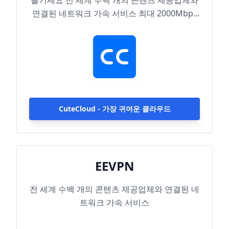
즐기세요 전 세계 수백 개의 콘텐츠 제공업체와
연결된 네트워크 가속 서비스 최대 2000Mbps
의 단일 라인 접속 능력, 전 세계 1000개 이상의
고속 서버, 언제 어디서나 빠르고 안정적인 연결
을 즐기세요
CuteCloud - 가장 귀여운 클라우드
EEVPN
전 세계 수백 개의 콘텐츠 제공업체와 연결된 네
트워크 가속 서비스