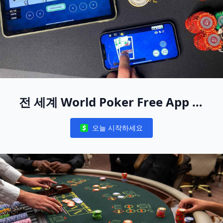
전 세계 World Poker Free App 라
이브 이벤트에 참가할 기회를 잡으세
오늘 시작하세요
요
Notifications