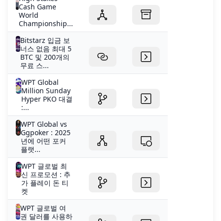
Cash Game
World
Championship...
Bitstarz 입금 보
너스 없음 최대 5
BTC 및 200개의
무료 스...
WPT Global
Million Sunday
Hyper PKO 대결
:...
WPT Global vs
Ggpoker : 2025
년에 어떤 포커
플랫...
WPT 글로벌 최
신 프로모션 : 추
가 플레이 돈 티
켓
WPT 글로벌 여
권 달러를 사용하