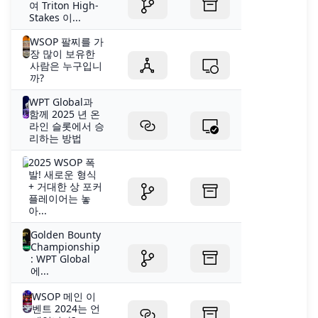
여 Triton High-
Stakes 이...
WSOP 팔찌를 가
장 많이 보유한
사람은 누구입니
까?
WPT Global과
함께 2025 년 온
라인 슬롯에서 승
리하는 방법
2025 WSOP 폭
발! 새로운 형식
+ 거대한 상 포커
플레이어는 놓
아...
Golden Bounty
Championship
: WPT Global
에...
WSOP 메인 이
벤트 2024는 언