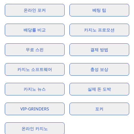
온라인 포커
베팅 팁
배당률 비교
카지노 프로모션
무료 스핀
결제 방법
카지노 소프트웨어
충성 보상
카지노 뉴스
실제 돈 도박
VIP-GRINDERS
포커
온라인 카지노