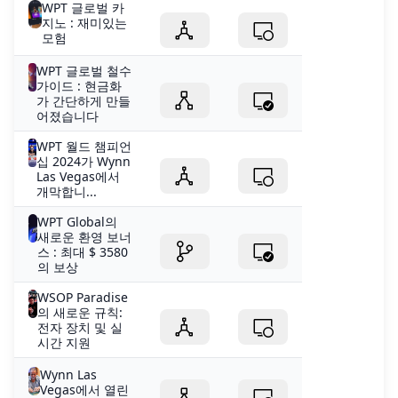
WPT 글로벌 카
지노 : 재미있는
모험
WPT 글로벌 철수
가이드 : 현금화
가 간단하게 만들
어졌습니다
WPT 월드 챔피언
십 2024가 Wynn
Las Vegas에서
개막합니...
WPT Global의
새로운 환영 보너
스 : 최대 $ 3580
의 보상
WSOP Paradise
의 새로운 규칙:
전자 장치 및 실
시간 지원
Wynn Las
Vegas에서 열린