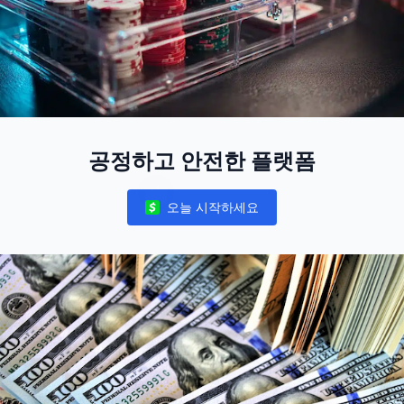
공정하고 안전한 플랫폼
오늘 시작하세요
Notifications