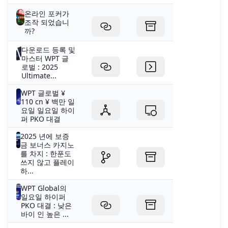
온라인 포커가
조작 되었습니
까?
다운로드 등록 및
마스터 WPT 글
로벌 : 2025
Ultimate...
WPT 글로벌 ¥
110 cn ¥ 백만 일
요일 일요일 하이
퍼 PKO 대결
2025 년에 보증
금 보너스 카지노
를 차지 : 한푼도
쓰지 않고 플레이
하...
WPT Global의
일요일 하이퍼
PKO 대결 : 낮은
바이 인 높은 ...