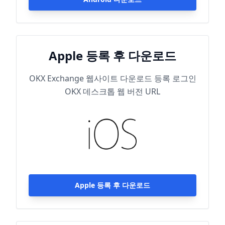
Apple 등록 후 다운로드
OKX Exchange 웹사이트 다운로드 등록 로그인
OKX 데스크톱 웹 버전 URL
Apple 등록 후 다운로드