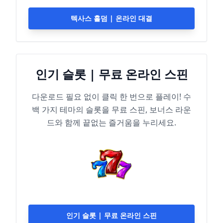
텍사스 홀덤 | 온라인 대결
인기 슬롯 | 무료 온라인 스핀
다운로드 필요 없이 클릭 한 번으로 플레이! 수
백 가지 테마의 슬롯을 무료 스핀, 보너스 라운
드와 함께 끝없는 즐거움을 누리세요.
인기 슬롯 | 무료 온라인 스핀