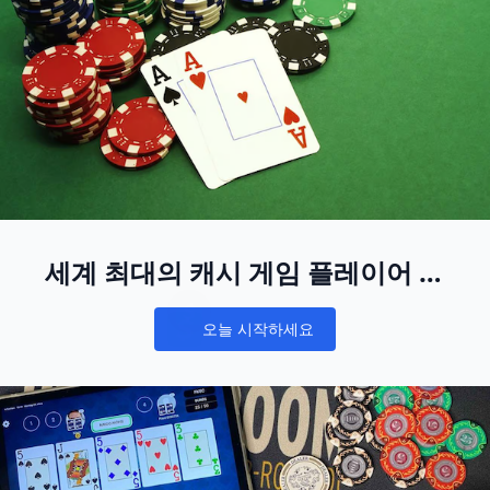
세계 최대의 캐시 게임 플레이어 레
크리에이션 풀에 참여하세요
오늘 시작하세요
Notifications