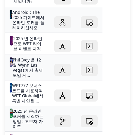
제입니까?
Android : The
2025 가이드에서
온라인 포커를 플
레이하십시오
2025 년 온라인
으로 WPT 라이
브 이벤트 자격
Phil Ivey 올 12
월 Wynn Las
Vegas에서 축제
모임 게...
WPT777 보너스
코드를 사용하여
WPT Global에서
특별 제안을 ...
2025 년 온라인
포커를 시작하는
방법 : 초보자 가
이드