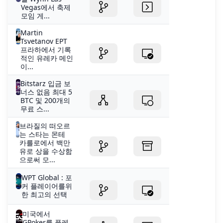
Vegas에서 축제
모임 게...
Martin
Tsvetanov EPT
프라하에서 기록
적인 유레카 메인
이...
Bitstarz 입금 보
너스 없음 최대 5
BTC 및 200개의
무료 스...
브라질의 떠오르
는 스타는 몬테
카를로에서 백만
유로 상을 수상함
으로써 모...
WPT Global : 포
커 플레이어를위
한 최고의 선택
미국에서
GPoker를 플레