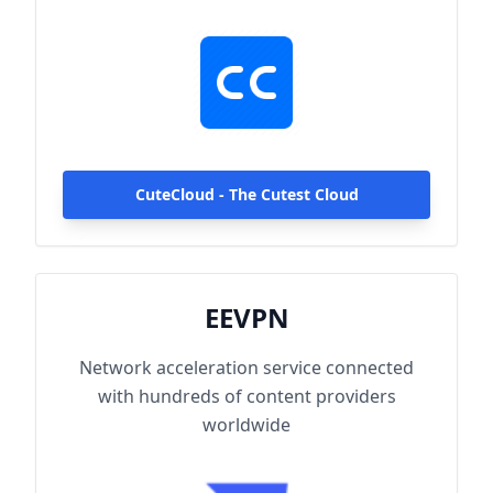
hundreds of content providers worldwide.
With up to 2000Mbps single-line access
capacity and 1000+ high-speed servers
globally, enjoy fast and stable connections
anytime, anywhere.
CuteCloud - The Cutest Cloud
EEVPN
Network acceleration service connected
with hundreds of content providers
worldwide