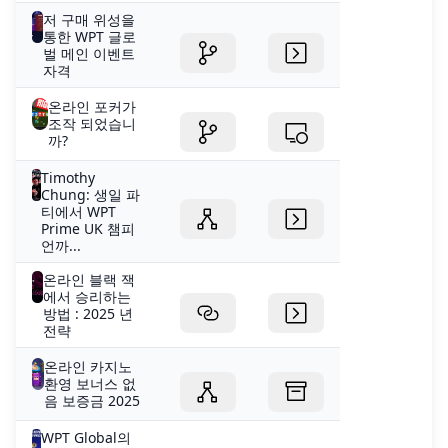
저 구매 위성을
통한 WPT 글로
벌 메인 이벤트
자격
온라인 포커가
조작 되었습니
까?
Timothy
Chung: 생일 파
티에서 WPT
Prime UK 챔피
언까...
온라인 블랙 잭
에서 승리하는
방법 : 2025 년
전략
온라인 카지노
환영 보너스 없
음 보증금 2025
WPT Global의