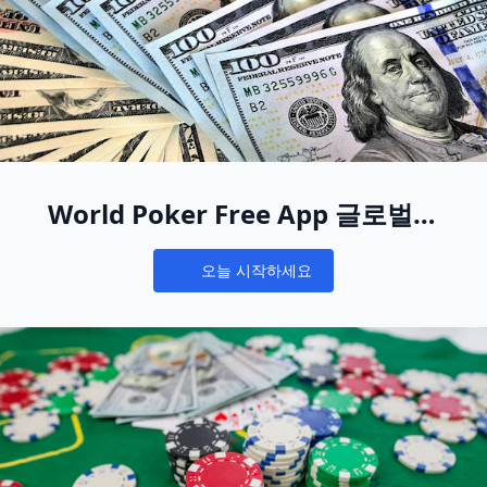
World Poker Free App 글로벌을
당신의 새로운 온라인 포커 홈으로
오늘 시작하세요
만드세요
Notifications