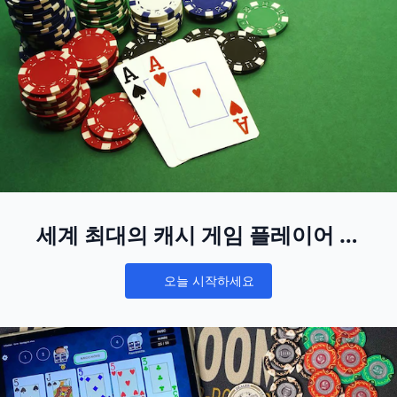
세계 최대의 캐시 게임 플레이어 레
크리에이션 풀에 참여하세요
오늘 시작하세요
Notifications