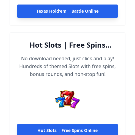
Texas Hold'em | Battle Online
Hot Slots | Free Spins
Online
No download needed, just click and play!
Hundreds of themed Slots with free spins,
bonus rounds, and non-stop fun!
Hot Slots | Free Spins Online