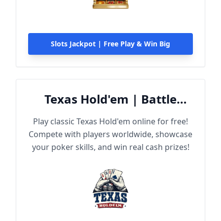
Slots Jackpot | Free Play & Win Big
Texas Hold'em | Battle
Online
Play classic Texas Hold'em online for free!
Compete with players worldwide, showcase
your poker skills, and win real cash prizes!