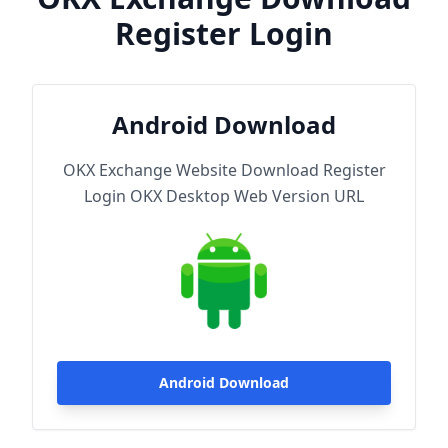
Register Login
Android Download
OKX Exchange Website Download Register
Login OKX Desktop Web Version URL
Android Download