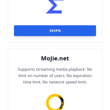
EEVPN
MoJie.net
Supports streaming media playback. No
limit on number of users. No expiration
time limit. No network speed limit.