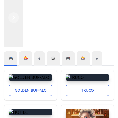
Previous
Next
🎮
🎰
♠️
🎲
🎮
🎰
♠️
GOLDEN BUFFALO
TRUCO