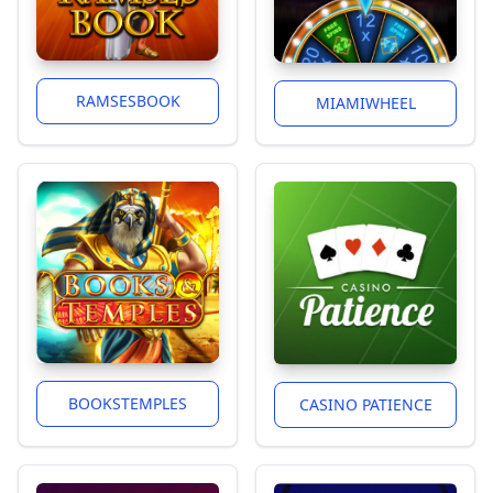
RAMSESBOOK
MIAMIWHEEL
BOOKSTEMPLES
CASINO PATIENCE