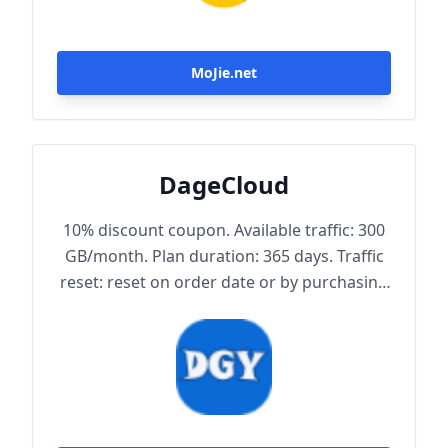
MoJie.net
DageCloud
10% discount coupon. Available traffic: 300
GB/month. Plan duration: 365 days. Traffic
reset: reset on order date or by purchasing
traffic package. Maximum achievable
bandwidth: 1000 Mbps. Node protocol:
Trojan.