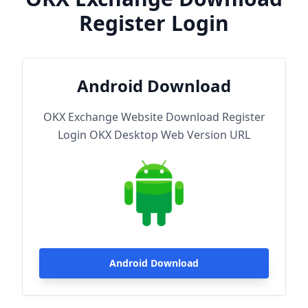
Register Login
Android Download
OKX Exchange Website Download Register
Login OKX Desktop Web Version URL
Android Download