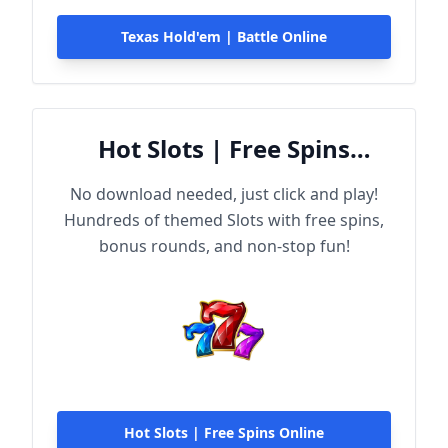
Texas Hold'em | Battle Online
Hot Slots | Free Spins
Online
No download needed, just click and play!
Hundreds of themed Slots with free spins,
bonus rounds, and non-stop fun!
Hot Slots | Free Spins Online