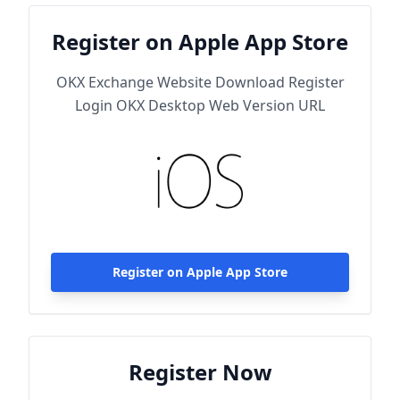
Register on Apple App Store
OKX Exchange Website Download Register
Login OKX Desktop Web Version URL
Register on Apple App Store
Register Now