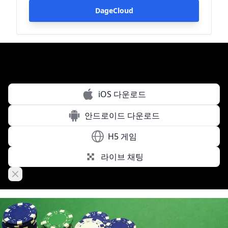
DageCloud
iOS 다운로드
안드로이드 다운로드
H5 게임
라이브 채팅
Close banner