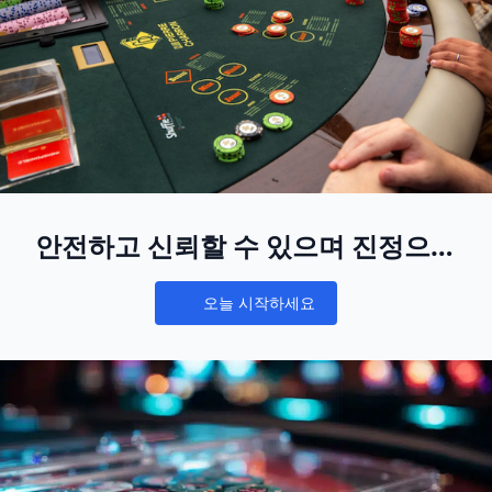
안전하고 신뢰할 수 있으며 진정으로
재미있는 경험
오늘 시작하세요
Notifications