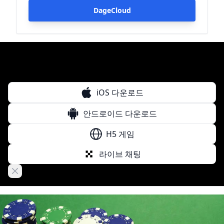
DageCloud
iOS 다운로드
안드로이드 다운로드
H5 게임
라이브 채팅
Close banner