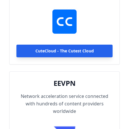
hundreds of content providers worldwide.
With up to 2000Mbps single-line access
capacity and 1000+ high-speed servers
globally, enjoy fast and stable connections
anytime, anywhere.
CuteCloud - The Cutest Cloud
EEVPN
Network acceleration service connected
with hundreds of content providers
worldwide