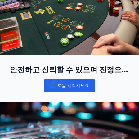
안전하고 신뢰할 수 있으며 진정으로
재미있는 경험
오늘 시작하세요
Notifications