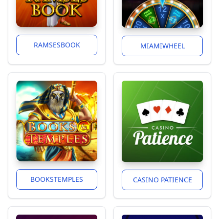
RAMSESBOOK
MIAMIWHEEL
BOOKSTEMPLES
CASINO PATIENCE