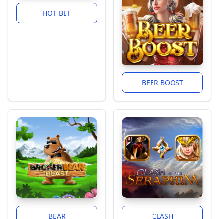
HOT BET
BEER BOOST
BEAR
CLASH