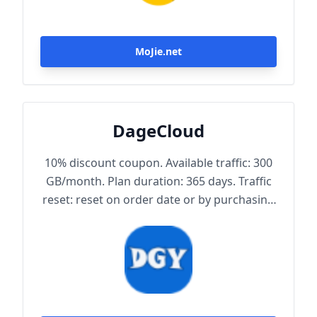
MoJie.net
DageCloud
10% discount coupon. Available traffic: 300
GB/month. Plan duration: 365 days. Traffic
reset: reset on order date or by purchasing
traffic package. Maximum achievable
bandwidth: 1000 Mbps. Node protocol:
Trojan.