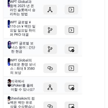
WPT Global과
함께 2025 년 온
라인 슬롯에서 승
리하는 방법
WPT 글로벌 ¥
110 cn ¥ 백만 일
요일 일요일 하이
퍼 PKO 대결
WPT 글로벌 보
너스 용어 : 간단
한 현금
WPT Global의
새로운 환영 보너
스 : 최대 $ 3580
의 보상
미국에서
GPoker를 플레
이할 수 있나요?
Shevliakov의 컴
백은 백만 유로
상을 수상했습니