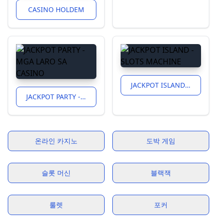
CASINO HOLDEM
JACKPOT ISLAND - SLOTS MACHINE
JACKPOT PARTY - MGA LARO SA CASINO
온라인 카지노
도박 게임
슬롯 머신
블랙잭
룰렛
포커