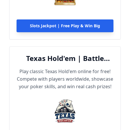
Slots Jackpot | Free Play & Win Big
Texas Hold'em | Battle
Online
Play classic Texas Hold'em online for free!
Compete with players worldwide, showcase
your poker skills, and win real cash prizes!