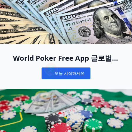
World Poker Free App 글로벌을
당신의 새로운 온라인 포커 홈으로
오늘 시작하세요
만드세요
Notifications