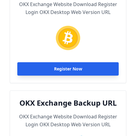
OKX Exchange Website Download Register
Login OKX Desktop Web Version URL
Register Now
OKX Exchange Backup URL
OKX Exchange Website Download Register
Login OKX Desktop Web Version URL