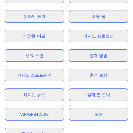
온라인 포커
베팅 팁
배당률 비교
카지노 프로모션
무료 스핀
결제 방법
카지노 소프트웨어
충성 보상
카지노 뉴스
실제 돈 도박
VIP-GRINDERS
포커