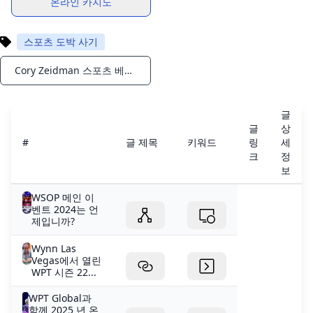
온라인 카지노
스포츠 도박 사기
Cory Zeidman 스포츠 베팅 사기 계획에 대해 유죄를 인정
Notifications
글
글
상
#
글 제목
키워드
링
세
크
정
보
WSOP 메인 이
벤트 2024는 언
제입니까?
Wynn Las
Vegas에서 열린
WPT 시즌 22...
WPT Global과
함께 2025 년 온