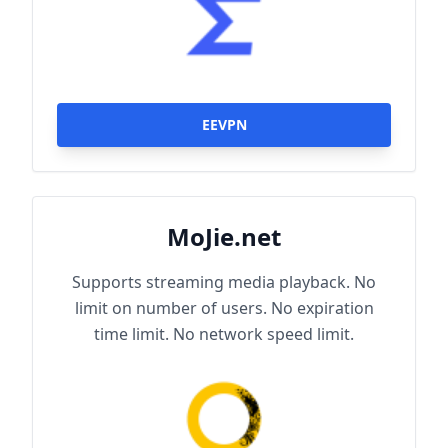
EEVPN
MoJie.net
Supports streaming media playback. No
limit on number of users. No expiration
time limit. No network speed limit.