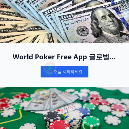
World Poker Free App 글로벌을
당신의 새로운 온라인 포커 홈으로
오늘 시작하세요
만드세요
Notifications