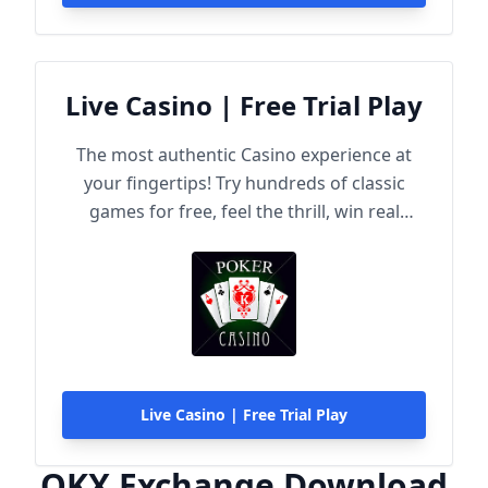
Live Casino | Free Trial Play
The most authentic Casino experience at
your fingertips! Try hundreds of classic
games for free, feel the thrill, win real
rewards!
Live Casino | Free Trial Play
OKX Exchange Download