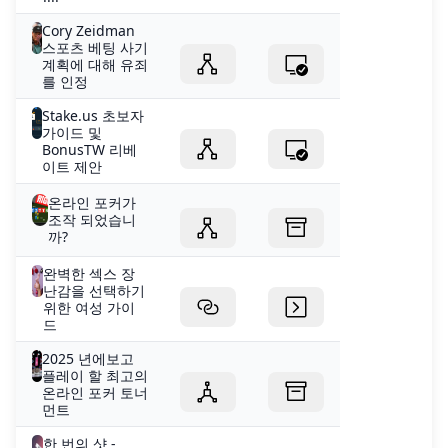
Cory Zeidman
스포츠 베팅 사기
계획에 대해 유죄
를 인정
Stake.us 초보자
가이드 및
BonusTW 리베
이트 제안
온라인 포커가
조작 되었습니
까?
완벽한 섹스 장
난감을 선택하기
위한 여성 가이
드
2025 년에보고
플레이 할 최고의
온라인 포커 토너
먼트
한 번의 샷 -