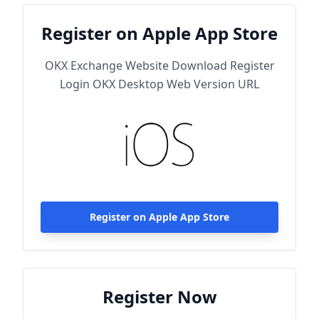
Register on Apple App Store
OKX Exchange Website Download Register
Login OKX Desktop Web Version URL
Register on Apple App Store
Register Now