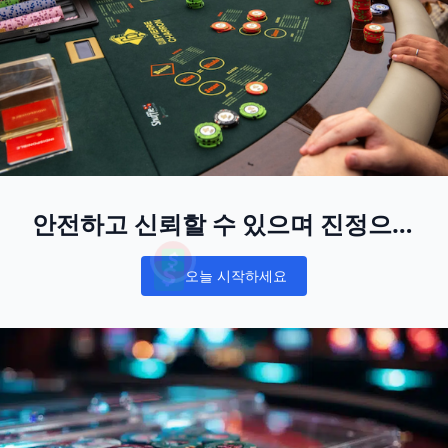
안전하고 신뢰할 수 있으며 진정으로
재미있는 경험
오늘 시작하세요
Notifications