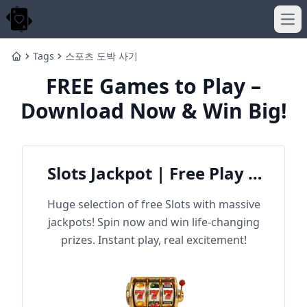
Ope
Tags
스포츠 도박 사기
Home
FREE Games to Play –
Download Now & Win Big!
Slots Jackpot | Free Play &
Win Big
Huge selection of free Slots with massive
jackpots! Spin now and win life-changing
prizes. Instant play, real excitement!