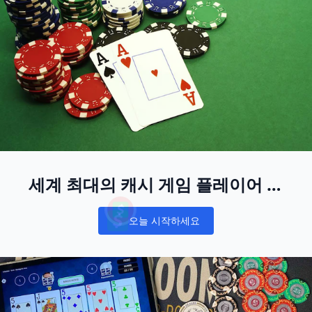
세계 최대의 캐시 게임 플레이어 레
크리에이션 풀에 참여하세요
오늘 시작하세요
Notifications