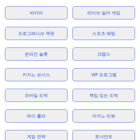
바카라
라이브 딜러 게임
프로그레시브 잭팟
스포츠 베팅
온라인 슬롯
크랩스
카지노 보너스
VIP 프로그램
모바일 도박
책임 있는 도박
하이 롤러
카지노 리뷰
게임 전략
토너먼트