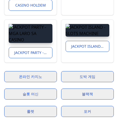
CASINO HOLDEM
JACKPOT ISLAND - SLOTS MACHINE
JACKPOT PARTY - MGA LARO SA CASINO
온라인 카지노
도박 게임
슬롯 머신
블랙잭
룰렛
포커