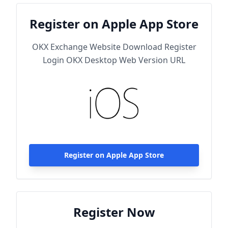
Register on Apple App Store
OKX Exchange Website Download Register
Login OKX Desktop Web Version URL
Register on Apple App Store
Register Now