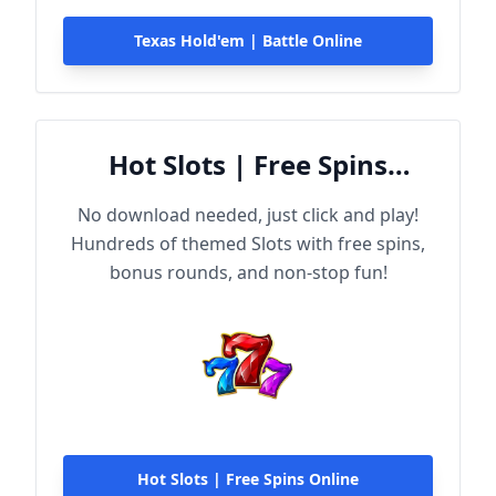
Texas Hold'em | Battle Online
Hot Slots | Free Spins
Online
No download needed, just click and play!
Hundreds of themed Slots with free spins,
bonus rounds, and non-stop fun!
Hot Slots | Free Spins Online