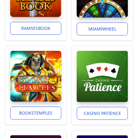
RAMSESBOOK
MIAMIWHEEL
BOOKSTEMPLES
CASINO PATIENCE