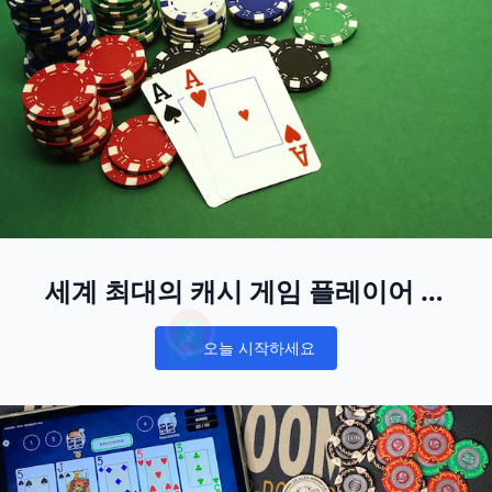
세계 최대의 캐시 게임 플레이어 레
크리에이션 풀에 참여하세요
오늘 시작하세요
Notifications