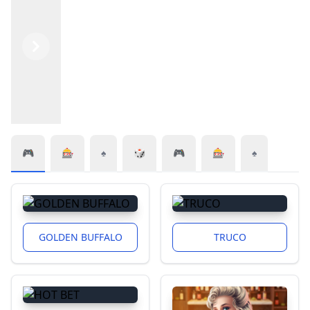
Previous
Next
🎮
🎰
♠️
🎲
🎮
🎰
♠️
GOLDEN BUFFALO
TRUCO