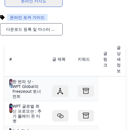
온라인 카지노
온라인 포커 가이드
다운로드 등록 및 마스터 WPT 글로벌 : 2025 Ultimate Guide
Notifications
글
글
상
#
글 제목
키워드
링
세
크
정
보
한 번의 샷 -
WPT Global의
Freezeout 토너
먼트
WPT 글로벌 최
신 프로모션 : 추
가 플레이 돈 티
켓