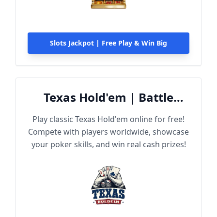
Slots Jackpot | Free Play & Win Big
Texas Hold'em | Battle
Online
Play classic Texas Hold'em online for free!
Compete with players worldwide, showcase
your poker skills, and win real cash prizes!