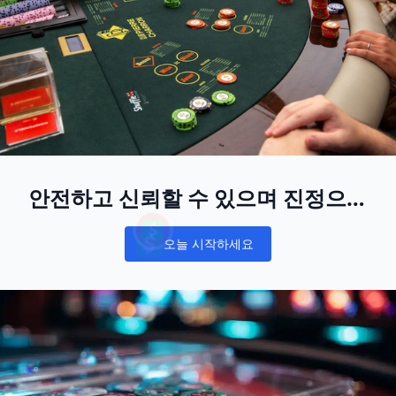
안전하고 신뢰할 수 있으며 진정으로
재미있는 경험
오늘 시작하세요
Notifications