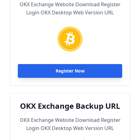
OKX Exchange Website Download Register
Login OKX Desktop Web Version URL
Register Now
OKX Exchange Backup URL
OKX Exchange Website Download Register
Login OKX Desktop Web Version URL