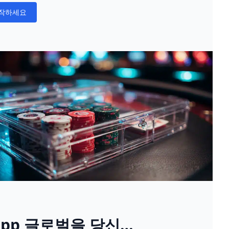
시작하세요
ns
e App 글로벌을 당신의