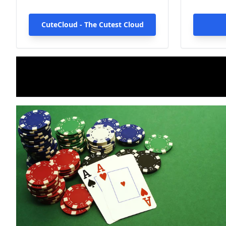
globally, enjoy fast and stable
connections anytime, anywhere.
CuteCloud - The Cutest Cloud