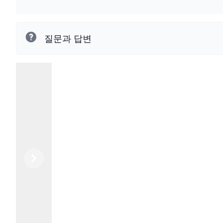
질문과 답변
Previous
Next