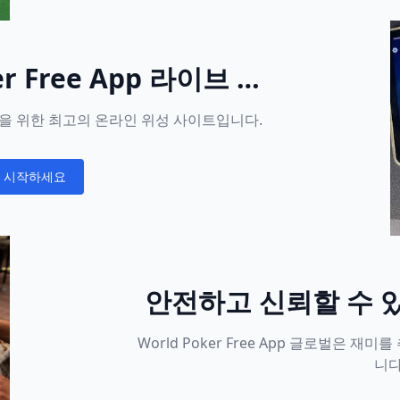
er Free App 라이브 이
 기회를 잡으세요
트 진출을 위한 최고의 온라인 위성 사이트입니다.
 시작하세요
tions
안전하고 신뢰할 수 
있는
World Poker Free App 글로벌은 
니다