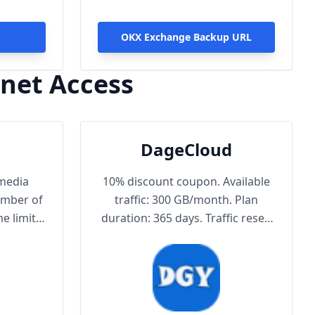
OKX Exchange Backup URL
net Access
DageCloud
media
10% discount coupon. Available
umber of
traffic: 300 GB/month. Plan
e limit.
duration: 365 days. Traffic reset:
mit.
reset on order date or by
purchasing traffic package.
Maximum achievable bandwidth:
1000 Mbps. Node protocol:
Trojan.