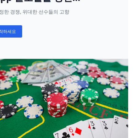
커 홈으로 만드세요
정한 경쟁, 위대한 선수들의 고향
시작하세요
ns