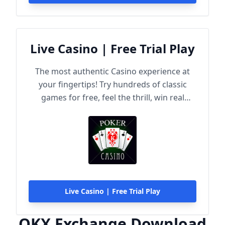
Live Casino | Free Trial Play
The most authentic Casino experience at
your fingertips! Try hundreds of classic
games for free, feel the thrill, win real
rewards!
Live Casino | Free Trial Play
OKX Exchange Download