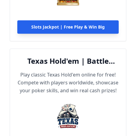
Slots Jackpot | Free Play & Win Big
Texas Hold'em | Battle
Online
Play classic Texas Hold'em online for free!
Compete with players worldwide, showcase
your poker skills, and win real cash prizes!