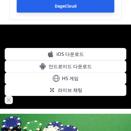
DageCloud
iOS 다운로드
안드로이드 다운로드
H5 게임
라이브 채팅
Close banner