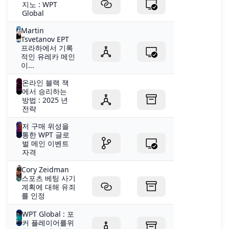
지노 : WPT
Global
Martin
Tsvetanov EPT
프라하에서 기록
적인 유레카 메인
이...
온라인 블랙 잭
에서 승리하는
방법 : 2025 년
전략
저 구매 위성을
통한 WPT 글로
벌 메인 이벤트
자격
Cory Zeidman
스포츠 베팅 사기
계획에 대해 유죄
를 인정
WPT Global : 포
커 플레이어를위