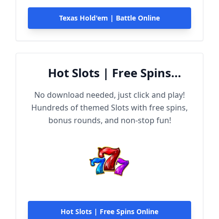
Texas Hold'em | Battle Online
Hot Slots | Free Spins
Online
No download needed, just click and play!
Hundreds of themed Slots with free spins,
bonus rounds, and non-stop fun!
Hot Slots | Free Spins Online