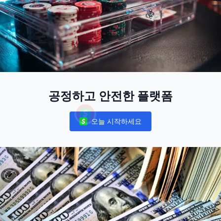
공정하고 안전한 플랫폼
오늘 시작하세요
Notifications