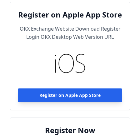
Register on Apple App Store
OKX Exchange Website Download Register
Login OKX Desktop Web Version URL
Register on Apple App Store
Register Now