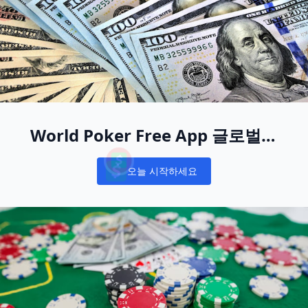
World Poker Free App 글로벌을
당신의 새로운 온라인 포커 홈으로
오늘 시작하세요
만드세요
Notifications