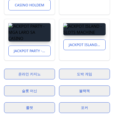
CASINO HOLDEM
JACKPOT ISLAND - SLOTS MACHINE
JACKPOT PARTY - MGA LARO SA CASINO
온라인 카지노
도박 게임
슬롯 머신
블랙잭
룰렛
포커