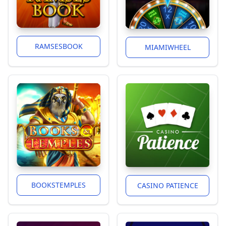
RAMSESBOOK
MIAMIWHEEL
BOOKSTEMPLES
CASINO PATIENCE