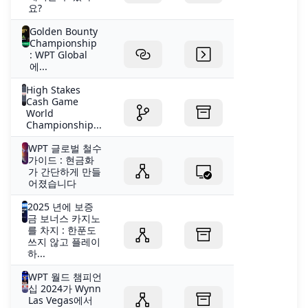
요?
Golden Bounty
Championship
: WPT Global
에...
High Stakes
Cash Game
World
Championship...
WPT 글로벌 철수
가이드 : 현금화
가 간단하게 만들
어졌습니다
2025 년에 보증
금 보너스 카지노
를 차지 : 한푼도
쓰지 않고 플레이
하...
WPT 월드 챔피언
십 2024가 Wynn
Las Vegas에서