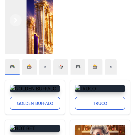
Previous
Next
🎮
🎰
♠️
🎲
🎮
🎰
♠️
GOLDEN BUFFALO
TRUCO