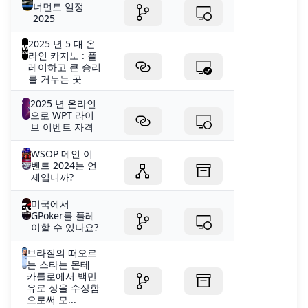
너먼트 일정
2025
2025 년 5 대 온
라인 카지노 : 플
레이하고 큰 승리
를 거두는 곳
2025 년 온라인
으로 WPT 라이
브 이벤트 자격
WSOP 메인 이
벤트 2024는 언
제입니까?
미국에서
GPoker를 플레
이할 수 있나요?
브라질의 떠오르
는 스타는 몬테
카를로에서 백만
유로 상을 수상함
으로써 모...