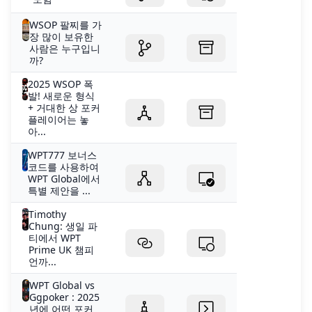
WSOP 팔찌를 가
장 많이 보유한
사람은 누구입니
까?
2025 WSOP 폭
발! 새로운 형식
+ 거대한 상 포커
플레이어는 놓
아...
WPT777 보너스
코드를 사용하여
WPT Global에서
특별 제안을 ...
Timothy
Chung: 생일 파
티에서 WPT
Prime UK 챔피
언까...
WPT Global vs
Ggpoker : 2025
년에 어떤 포커