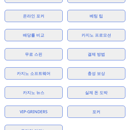
온라인 포커
베팅 팁
배당률 비교
카지노 프로모션
무료 스핀
결제 방법
카지노 소프트웨어
충성 보상
카지노 뉴스
실제 돈 도박
VIP-GRINDERS
포커