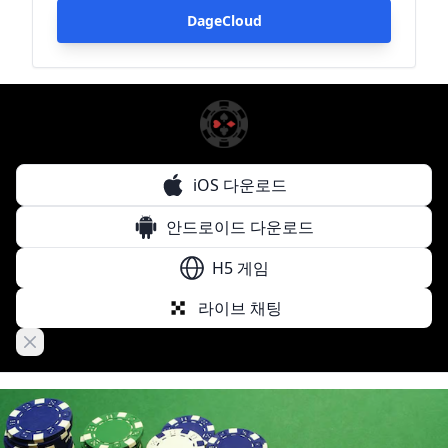
DageCloud
iOS 다운로드
안드로이드 다운로드
H5 게임
라이브 채팅
Close banner