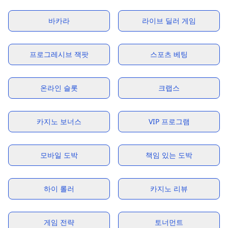
바카라
라이브 딜러 게임
프로그레시브 잭팟
스포츠 베팅
온라인 슬롯
크랩스
카지노 보너스
VIP 프로그램
모바일 도박
책임 있는 도박
하이 롤러
카지노 리뷰
게임 전략
토너먼트