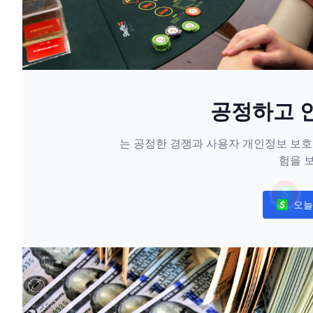
공정하고 
는 공정한 경쟁과 사용자 개인정보 보호
험을 
오늘
Notifica