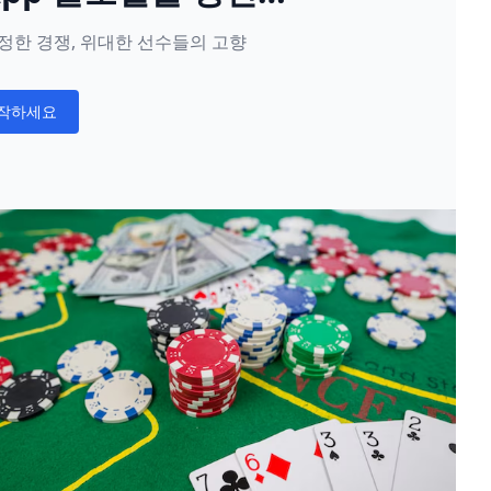
커 홈으로 만드세요
정한 경쟁, 위대한 선수들의 고향
시작하세요
ns