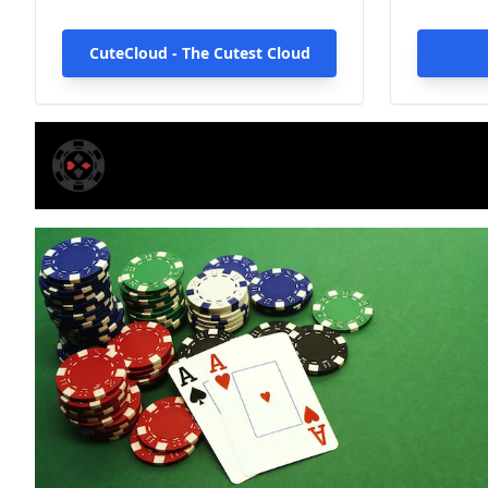
globally, enjoy fast and stable
connections anytime, anywhere.
CuteCloud - The Cutest Cloud