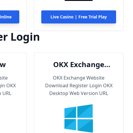
Online
Live Casino | Free Trial Play
r Login
ow
OKX Exchange
Backup URL
ite
OKX Exchange Website
gin OKX
Download Register Login OKX
n URL
Desktop Web Version URL