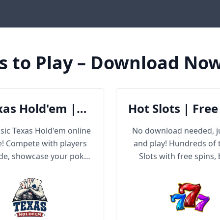
 to Play – Download Now
xas Hold'em |
Hot Slots | Free
attle Online
Online
ssic Texas Hold'em online
No download needed, ju
e! Compete with players
and play! Hundreds of
de, showcase your poker
Slots with free spins,
 and win real cash prizes!
rounds, and non-stop