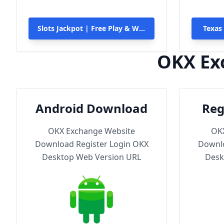
Slots Jackpot | Free Play & Win
Texas
Big
OKX Ex
Android Download
Reg
OKX Exchange Website
OK
Download Register Login OKX
Downlo
Desktop Web Version URL
Desk