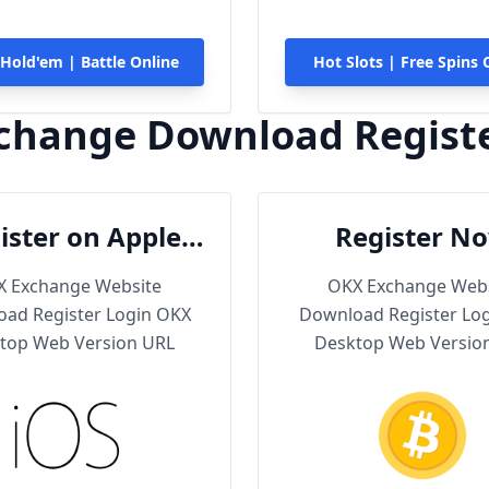
 Hold'em | Battle Online
Hot Slots | Free Spins 
change Download Registe
ister on Apple
Register N
App Store
X Exchange Website
OKX Exchange Webs
ad Register Login OKX
Download Register Lo
top Web Version URL
Desktop Web Versio