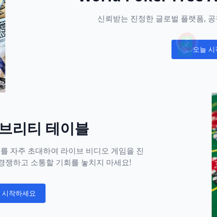
새로운 온라인 포
신뢰받는 진정한 글로벌 플랫폼, 공
오늘 
Notificatio
브리티 테이블
를 자주 초대하여 라이브 비디오 게임을 진
경쟁하고 소통할 기회를 놓치지 마세요!
 시작하세요
tions