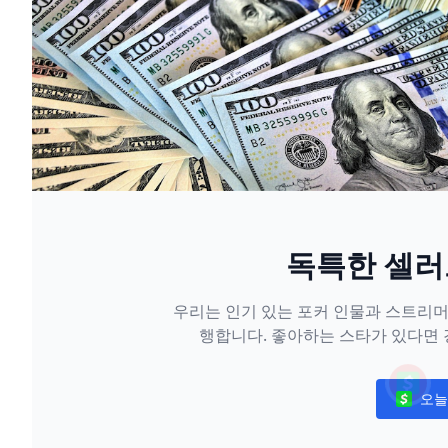
독특한 셀러
우리는 인기 있는 포커 인물과 스트리머
행합니다. 좋아하는 스타가 있다면 
오늘
Notifica