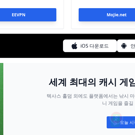
EEVPN
MoJie.net
iOS 다운로드
안
세계 최대의 캐시 게
이션 풀에
텍사스 홀덤 외에도 플랫폼에서는 낚시 마스
니 게임을 즐길
오늘 
Notificatio