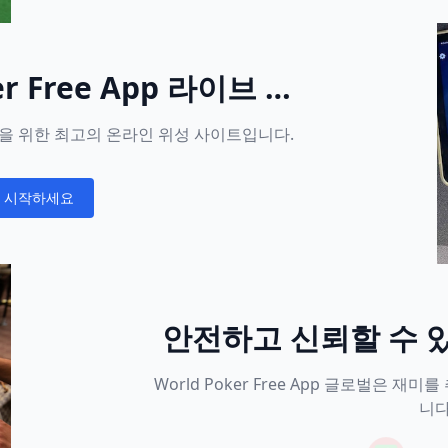
er Free App 라이브 이
 기회를 잡으세요
트 진출을 위한 최고의 온라인 위성 사이트입니다.
 시작하세요
tions
안전하고 신뢰할 수 
있는
World Poker Free App 글로벌은 
니다